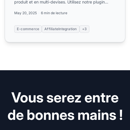
produit et en multi-devises. Utilisez notre plugin
gratuit ou...
May 20, 2025
6 min de lecture
E-commerce
AffiliateIntegration
+3
Vous serez entre
de bonnes mains !