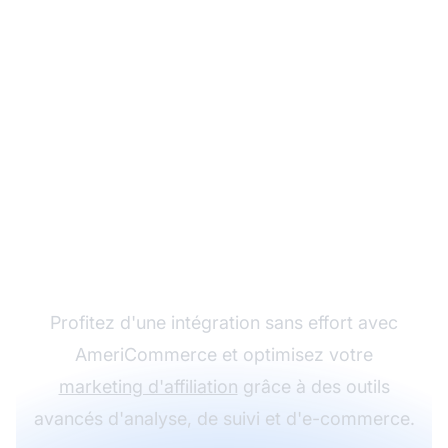
Commencez votre
essai gratuit avec Post
Affiliate Pro
Profitez d'une intégration sans effort avec
AmeriCommerce et optimisez votre
marketing d'affiliation
grâce à des outils
avancés d'analyse, de suivi et d'e-commerce.