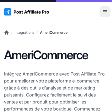
:site.title
Ouvr
/
/
Intégrations
AmeriCommerce
Home
AmeriCommerce
Intégrez AmeriCommerce avec
Post Affiliate Pro
pour améliorer votre plateforme e-commerce
grâce à des outils d’analyse et de marketing
puissants. Configurez facilement le suivi des
ventes et par produit pour optimiser les
performances de votre boutique. Commencez