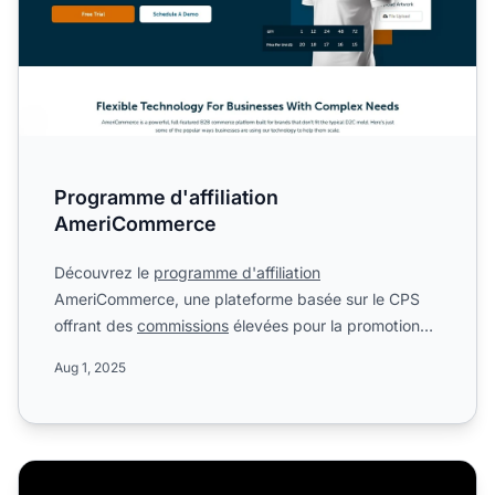
Programme d'affiliation
AmeriCommerce
Découvrez le
programme d'affiliation
AmeriCommerce, une plateforme basée sur le CPS
offrant des
commissions
élevées pour la promotion
d'un logiciel e-commerce r...
Aug 1, 2025
Modèles eCommerce