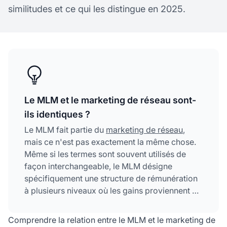
similitudes et ce qui les distingue en 2025.
Le MLM et le marketing de réseau sont-
ils identiques ?
Le MLM fait partie du
marketing de réseau
,
mais ce n'est pas exactement la même chose.
Même si les termes sont souvent utilisés de
façon interchangeable, le MLM désigne
spécifiquement une structure de rémunération
à plusieurs niveaux où les gains proviennent à
la fois des ventes personnelles et du
recrutement, tandis que le marketing de réseau
Comprendre la relation entre le MLM et le marketing de
est une catégorie plus large incluant divers