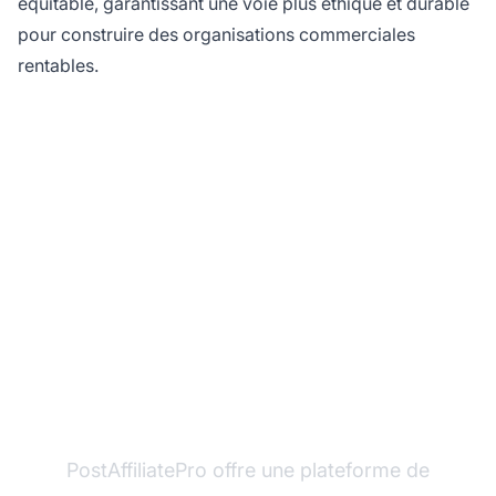
équitable, garantissant une voie plus éthique et durable
pour construire des organisations commerciales
rentables.
Prêt à construire un
programme d'affiliation
légitime ?
PostAffiliatePro offre une plateforme de