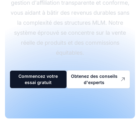
gestion d'affiliation transparente et conforme,
vous aidant à bâtir des revenus durables sans
la complexité des structures MLM. Notre
système éprouvé se concentre sur la vente
réelle de produits et des commissions
équitables.
Commencez votre
Obtenez des conseils
essai gratuit
d'experts