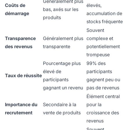
Généralement plus
Coûts de
élevés,
bas, axés sur les
démarrage
accumulation de
produits
stocks fréquente
Souvent
Transparence
Généralement plus
complexe et
des revenus
transparente
potentiellement
trompeuse
Pourcentage plus
99% des
élevé de
participants
Taux de réussite
participants
gagnent peu ou
gagnant un revenu
pas de revenus
Élément central
Importance du
Secondaire à la
pour la
recrutement
vente de produits
croissance des
revenus
Souvent