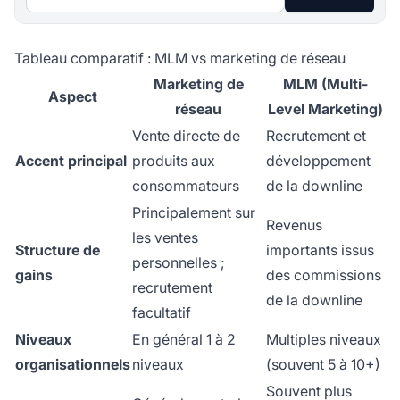
Tableau comparatif : MLM vs marketing de réseau
Marketing de
MLM (Multi-
Aspect
réseau
Level Marketing)
Vente directe de
Recrutement et
Accent principal
produits aux
développement
consommateurs
de la downline
Principalement sur
Revenus
les ventes
Structure de
importants issus
personnelles ;
gains
des commissions
recrutement
de la downline
facultatif
Niveaux
En général 1 à 2
Multiples niveaux
organisationnels
niveaux
(souvent 5 à 10+)
Souvent plus