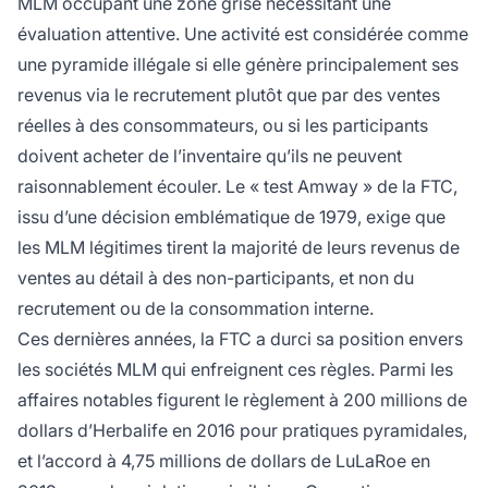
MLM occupant une zone grise nécessitant une
évaluation attentive. Une activité est considérée comme
une pyramide illégale si elle génère principalement ses
revenus via le recrutement plutôt que par des ventes
réelles à des consommateurs, ou si les participants
doivent acheter de l’inventaire qu’ils ne peuvent
raisonnablement écouler. Le « test Amway » de la FTC,
issu d’une décision emblématique de 1979, exige que
les MLM légitimes tirent la majorité de leurs revenus de
ventes au détail à des non-participants, et non du
recrutement ou de la consommation interne.
Ces dernières années, la FTC a durci sa position envers
les sociétés MLM qui enfreignent ces règles. Parmi les
affaires notables figurent le règlement à 200 millions de
dollars d’Herbalife en 2016 pour pratiques pyramidales,
et l’accord à 4,75 millions de dollars de LuLaRoe en