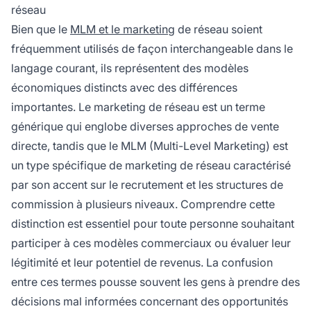
réseau
modèles de vente directe aux structures de
Bien que le
MLM et le marketing
de réseau soient
rémunération différentes.
fréquemment utilisés de façon interchangeable dans le
langage courant, ils représentent des modèles
économiques distincts avec des différences
importantes. Le marketing de réseau est un terme
générique qui englobe diverses approches de vente
directe, tandis que le MLM (Multi-Level Marketing) est
un type spécifique de marketing de réseau caractérisé
par son accent sur le recrutement et les structures de
commission à plusieurs niveaux. Comprendre cette
distinction est essentiel pour toute personne souhaitant
participer à ces modèles commerciaux ou évaluer leur
légitimité et leur potentiel de revenus. La confusion
entre ces termes pousse souvent les gens à prendre des
décisions mal informées concernant des opportunités