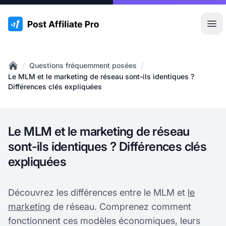
:site.title
Ouvr
/
/
Questions fréquemment posées
Home
Le MLM et le marketing de réseau sont-ils identiques ?
Différences clés expliquées
Le MLM et le marketing de réseau
sont-ils identiques ? Différences clés
expliquées
Découvrez les différences entre le MLM et
le
marketing
de réseau. Comprenez comment
fonctionnent ces modèles économiques, leurs