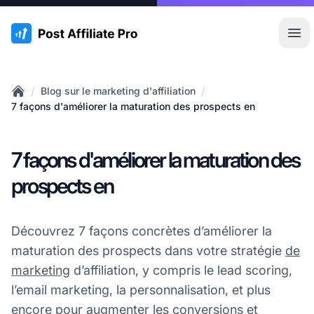
:site.title
Ouvr
/
/
Blog sur le marketing d'affiliation
Home
7 façons d'améliorer la maturation des prospects en
7 façons d'améliorer la maturation des
prospects en
Découvrez 7 façons concrètes d’améliorer la
maturation des prospects dans votre stratégie
de
marketing
d’affiliation, y compris le lead scoring,
l’email marketing, la personnalisation, et plus
encore pour augmenter les conversions et