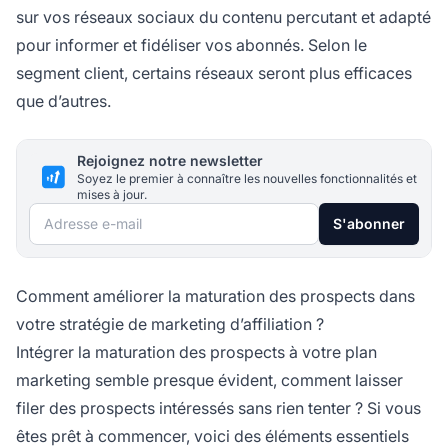
sur vos réseaux sociaux du contenu percutant et adapté
pour informer et fidéliser vos abonnés. Selon le
segment client, certains réseaux seront plus efficaces
que d’autres.
Rejoignez notre newsletter
Soyez le premier à connaître les nouvelles fonctionnalités et
mises à jour.
Adresse e-mail
S'abonner
Comment améliorer la maturation des prospects dans
votre stratégie de marketing d’affiliation ?
Intégrer la maturation des prospects à votre plan
marketing semble presque évident, comment laisser
filer des prospects intéressés sans rien tenter ? Si vous
êtes prêt à commencer, voici des éléments essentiels