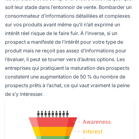
soit leur stade dans l’entonnoir de vente. Bombarder un
consommateur d’informations détaillées et complexes
sur vos produits avant même qu’il n’ait exprimé un
intérêt réel risque de le faire fuir. À l’inverse, si un
prospect a manifesté de l’intérêt pour votre type de
produit mais ne reçoit pas assez d’informations pour
l’évaluer, il peut se tourner vers d’autres options. Les
entreprises qui pratiquent la maturation des prospects
constatent une augmentation de 50 % du nombre de
prospects prêts à l’achat, ce qui vaut vraiment la peine
de s’y intéresser.