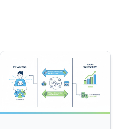
Comment fonctionnent les partenariats avec les influenceurs 