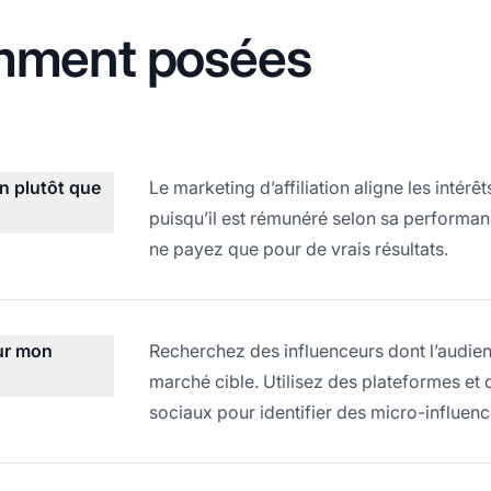
mment posées
on plutôt que
Le marketing d’affiliation aligne les intér
puisqu’il est rémunéré selon sa performanc
ne payez que pour de vrais résultats.
ur mon
Recherchez des influenceurs dont l’audie
marché cible. Utilisez des plateformes et 
sociaux pour identifier des micro-influen