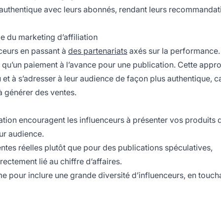
n authentique avec leurs abonnés, rendant leurs recommandat
e du marketing d’affiliation
ceurs en passant à
des partenariats
axés sur la performance.
 qu’un paiement à l’avance pour une publication. Cette appr
 et à s’adresser à leur audience de façon plus authentique, ca
à générer des ventes.
ation
encouragent les influenceurs à présenter vos produits 
ur audience.
tes réelles plutôt que pour des publications spéculatives,
ectement lié au chiffre d’affaires.
 pour inclure une grande diversité d’influenceurs, en touch