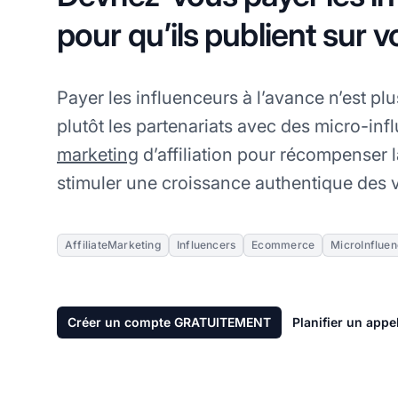
pour qu’ils publient sur v
Payer les influenceurs à l’avance n’est plu
plutôt les partenariats avec des micro-inf
marketing
d’affiliation pour récompenser 
stimuler une croissance authentique des 
AffiliateMarketing
Influencers
Ecommerce
MicroInfluen
Créer un compte GRATUITEMENT
Planifier un appe