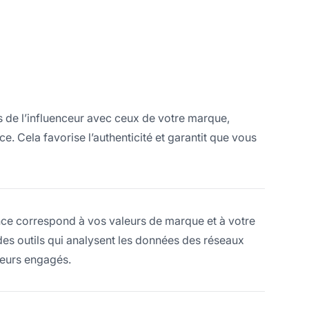
êts de l’influenceur avec ceux de votre marque,
e. Cela favorise l’authenticité et garantit que vous
nce correspond à vos valeurs de marque et à votre
des outils qui analysent les données des réseaux
ceurs engagés.