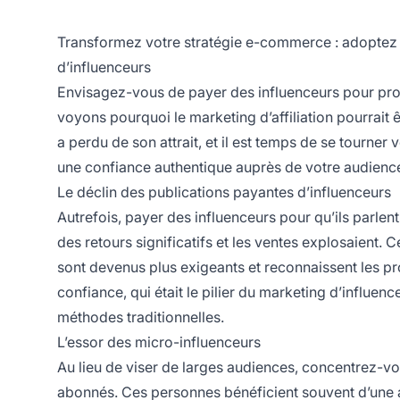
Transformez votre stratégie e-commerce : adoptez le
d’influenceurs
Envisagez-vous de payer des
influenceurs
pour pro
voyons
pourquoi le marketing d’affiliation
pourrait ê
a perdu de son attrait, et il est temps de se tourner
une confiance authentique auprès de votre audienc
Le déclin des publications payantes d’influenceurs
Autrefois, payer des influenceurs pour qu’ils parlen
des retours significatifs et les ventes explosaien
sont devenus plus exigeants et reconnaissent les p
confiance, qui était le pilier du marketing d’
influenc
méthodes traditionnelles.
L’essor des micro-influenceurs
Au lieu de viser de larges audiences, concentrez-vo
abonnés. Ces personnes bénéficient souvent d’une a