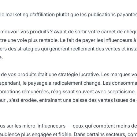
 marketing d’affiliation plutôt que les publications payante
mouvoir vos produits ? Avant de sortir votre carnet de chèq
tre une voie plus rentable. Le fait de payer les influenceurs à
 vers des stratégies qui génèrent réellement des ventes et inst
e.
t de vos produits était une stratégie lucrative. Les marques v
t. Cependant, le paysage a radicalement changé. Les consomm
romotions rémunérées, réagissant souvent avec scepticisme.
eur
, s’est érodée, entraînant une baisse des ventes issues de
us sur les
micro-influenceurs
— ceux qui comptent moins de
udience plus engagée et fidèle. Dans certains secteurs, co