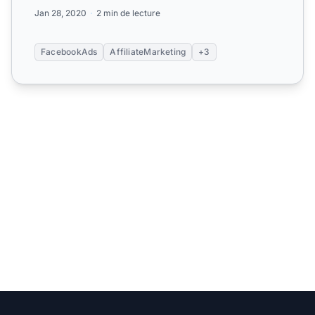
du contenu engage...
Jan 28, 2020
2 min de lecture
FacebookAds
AffiliateMarketing
+3