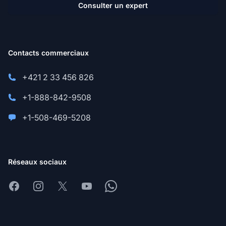
Consulter un expert
Contacts commerciaux
+421 2 33 456 826
+1-888-842-9508
+1-508-469-5208
Réseaux sociaux
Facebook
Instagram
X
Youtube
Whatsapp