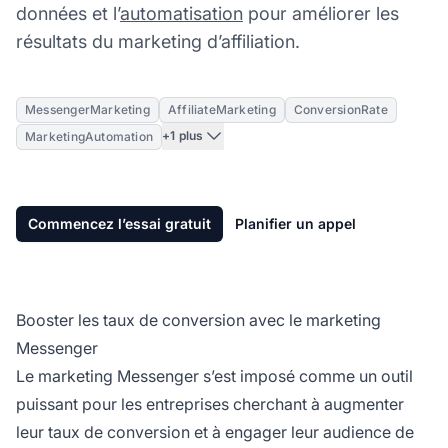
données et l’
automatisation
pour améliorer les
résultats du marketing d’affiliation.
MessengerMarketing
AffiliateMarketing
ConversionRate
+1 plus
MarketingAutomation
Commencez l’essai gratuit
Planifier un appel
Booster les taux de conversion avec le marketing
Messenger
Le marketing Messenger s’est imposé comme un outil
puissant pour les entreprises cherchant à augmenter
leur taux de conversion et à engager leur audience de