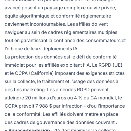
avancé posent un paysage complexe où vie privée,
équité algorithmique et conformité réglementaire
deviennent incontournables. Les affiliés doivent
naviguer au sein de cadres réglementaires multiples
tout en garantissant la confiance des consommateurs et
l’éthique de leurs déploiements IA.
La protection des données est le défi de conformité
immédiat pour les affiliés exploitant l’IA. Le RGPD (UE)
et le CCPA (Californie) imposent des exigences strictes
sur la collecte, le traitement et l’usage des données à
des fins marketing. Les amendes RGPD peuvent
atteindre 20 millions d’euros ou 4 % du CA mondial, le
CCPA prévoit 7 988 $ par infraction – d’où l’importance
de la conformité. Les affiliés doivent mettre en place
des cadres de gouvernance des données couvrant :
•
Privacy-by-design
: l’IA doit minimiser la collecte,