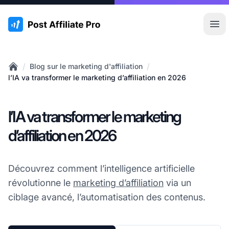
:site.title
Ouvr
/
/
Blog sur le marketing d'affiliation
Home
l’IA va transformer le marketing d’affiliation en 2026
l’IA va transformer le marketing
d’affiliation en 2026
Découvrez comment l’intelligence artificielle
révolutionne le
marketing d’affiliation
via un
ciblage avancé, l’automatisation des contenus.