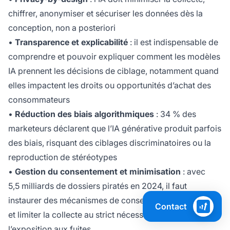
chiffrer, anonymiser et sécuriser les données dès la
conception, non a posteriori
•
Transparence et explicabilité
: il est indispensable de
comprendre et pouvoir expliquer comment les modèles
IA prennent les décisions de ciblage, notamment quand
elles impactent les droits ou opportunités d’achat des
consommateurs
•
Réduction des biais algorithmiques
: 34 % des
marketeurs déclarent que l’IA générative produit parfois
des biais, risquant des ciblages discriminatoires ou la
reproduction de stéréotypes
•
Gestion du consentement et minimisation
: avec
5,5 milliards de dossiers piratés en 2024, il faut
instaurer des mécanismes de consentement granulaire
Contact
et limiter la collecte au strict nécessaire, réduisant ainsi
l’exposition aux fuites