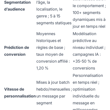
Segmentation
l’âge, la
le comportement ;
d’audience
localisation, le
100+ segments
genre ; 5 à 15
dynamiques mis à
segments statiques
jour en temps réel
Moyennes
Modélisation
historiques et
prédictive au
Prédiction de
règles de base ;
niveau individuel ;
conversion
taux moyen de
campagnes IA :
conversion affilié :
+35-50 % de
1,20 %
conversions
Personnalisation
Mises à jour batch
en temps réel ;
Vitesse de
hebdo/mensuelles ;
optimisation
personnalisation
un message par
individuelle du
segment
message en
millisecondes