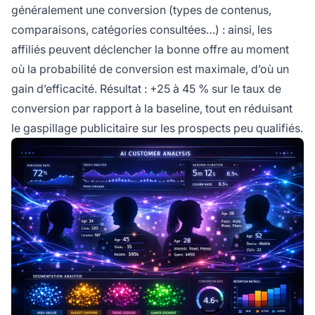
généralement une conversion (types de contenus,
comparaisons, catégories consultées…) : ainsi, les
affiliés peuvent déclencher la bonne offre au moment
où la probabilité de conversion est maximale, d’où un
gain d’efficacité. Résultat : +25 à 45 % sur le taux de
conversion par rapport à la baseline, tout en réduisant
le gaspillage publicitaire sur les prospects peu qualifiés.