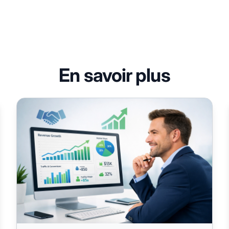
En savoir plus
Acquisition de Sites Affiliés Établis