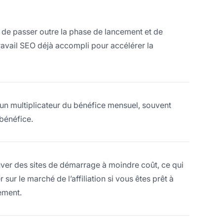
t de passer outre la phase de lancement et de
travail SEO déjà accompli pour accélérer la
un multiplicateur du bénéfice mensuel, souvent
 bénéfice.
er des sites de démarrage à moindre coût, ce qui
ur le marché de l’affiliation si vous êtes prêt à
ement.