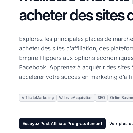
acheter des sites d'
Explorez les principales places de marché
acheter des sites d’affiliation, des plate
Empire Flippers aux options économiques
Facebook
. Apprenez à acquérir des sites à
accélérer votre succès en marketing d’affil
AffiliateMarketing
WebsiteAcquisition
SEO
OnlineBusine
Essayez Post Affiliate Pro gratuitement
Voir plus d