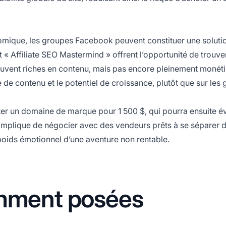
mique, les groupes Facebook peuvent constituer une soluti
t «
Affiliate
SEO Mastermind » offrent l’opportunité de trouve
, souvent riches en contenu, mais pas encore pleinement monét
de contenu et le potentiel de croissance, plutôt que sur les 
ter un domaine de marque pour 1 500 $, qui pourra ensuite é
mplique de négocier avec des vendeurs prêts à se séparer d
 poids émotionnel d’une aventure non rentable.
mment posées