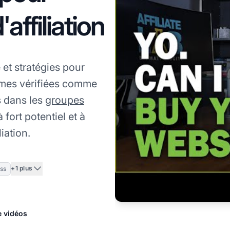
affiliation
 et stratégies pour
formes vérifiées comme
 dans les
groupes
 fort potentiel et à
iation.
+1 plus
ss
e vidéos