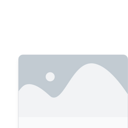
Pourquoi acheter un site d’affiliationxa0?