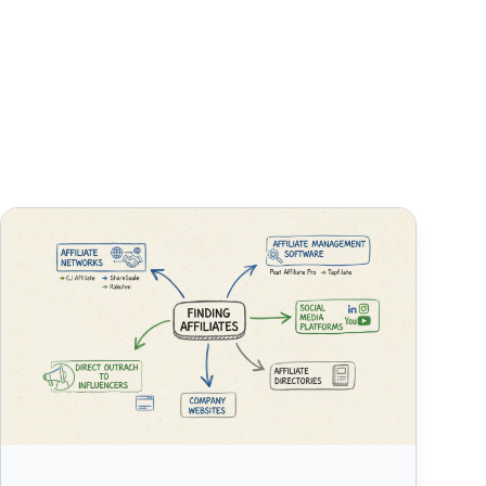
Où puis-je trouver des affiliés ? Guide complet pour la découv