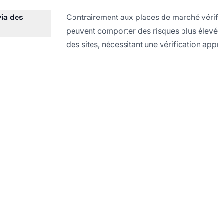
via des
Contrairement aux places de marché vérif
peuvent comporter des risques plus élevés e
des sites, nécessitant une vérification app