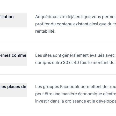
iliation
Acquérir un site déjà en ligne vous perme
profiter du contenu existant ainsi que du 
rentabilité.
eformes comme
Les sites sont généralement évalués avec 
compris entre 30 et 40 fois le montant du
les places de
Les groupes Facebook permettent de trouv
peut être une manière économique d’entrer s
investir dans la croissance et le développ