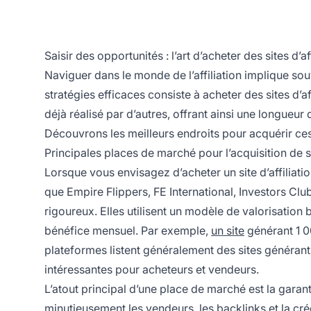
Saisir des opportunités : l’art d’acheter des sites d’af
Naviguer dans le monde de
l’affiliation
implique sou
stratégies efficaces consiste à acheter des sites
d’af
déjà réalisé par d’autres, offrant ainsi une longueu
Découvrons les meilleurs endroits pour acquérir ce
Principales places de marché pour l’acquisition de sit
Lorsque vous envisagez d’acheter un
site d’affiliati
que Empire Flippers, FE International, Investors Clu
rigoureux. Elles utilisent un modèle de valorisation 
bénéfice
mensuel. Par exemple,
un site
générant 1 0
plateformes listent généralement des sites générant
intéressantes pour acheteurs et vendeurs.
L’atout principal d’une place de marché est la gara
minutieusement les vendeurs, les backlinks et la crédi