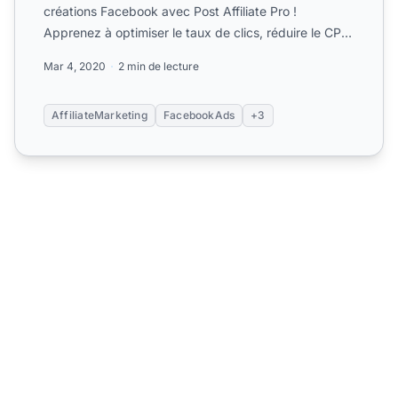
créations Facebook avec Post Affiliate Pro !
Apprenez à optimiser le taux de clics, réduire le CPC
et augment...
Mar 4, 2020
2 min de lecture
AffiliateMarketing
FacebookAds
+3