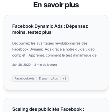
En savoir plus
Facebook Dynamic Ads : Dépensez moins, testez plus
Facebook Dynamic Ads : Dépensez
moins, testez plus
Découvrez les avantages révolutionnaires des
Facebook Dynamic Ads grâce à notre guide vidéo
complet ! Apprenez comment le test dynamique des
créations optimise ...
Jan 28, 2020
2 min de lecture
FacebookAds
DynamicAds
+3
Scaling des publicités Facebook : Comment dépasser 20 
Scaling des publicités Facebook :