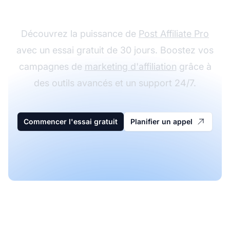
Pro gratuitement
Découvrez la puissance de
Post Affiliate Pro
avec un essai gratuit de 30 jours. Boostez vos
campagnes de
marketing d'affiliation
grâce à
des outils avancés et un support 24/7.
Commencer l'essai gratuit
Planifier un appel