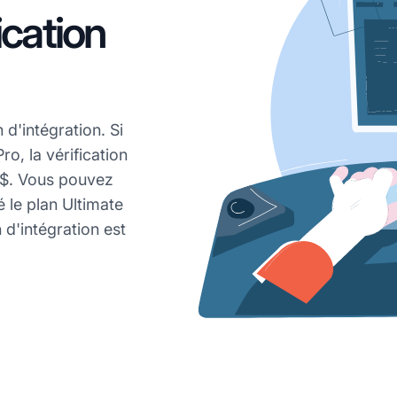
cation
 d'intégration. Si
ro, la vérification
0 $. Vous pouvez
 le plan Ultimate
n d'intégration est