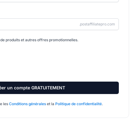
.postaffiliatepro.com
de produits et autres offres promotionnelles.
éer un compte GRATUITEMENT
te les
Conditions générales
et la
Politique de confidentialité
.