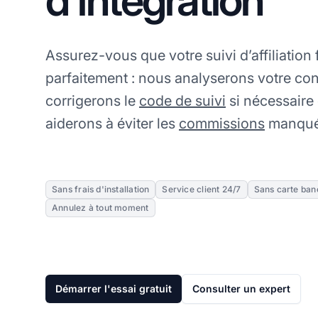
d'intégration
Assurez-vous que votre suivi d’affiliation
parfaitement : nous analyserons votre con
corrigerons le
code de suivi
si nécessaire
aiderons à éviter les
commissions
manqué
Sans frais d'installation
Service client 24/7
Sans carte ban
Annulez à tout moment
Démarrer l'essai gratuit
Consulter un expert