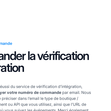
mmande
er la vérification
ration
éussi du service de vérification d’intégration,
yer votre numéro de commande
par email. Nous
 préciser dans l’email le type de boutique /
ent ou API que vous utilisez, ainsi que l’URL de
e où vous suivez les événements. Merci également