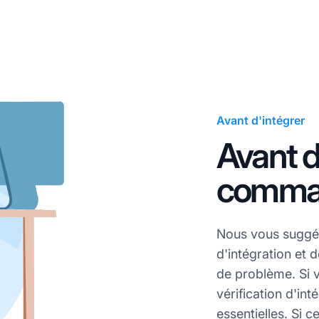
Avant d'intégrer
Avant d
comma
Nous vous suggér
d'intégration et 
de problème. Si v
vérification d'int
essentielles. Si 