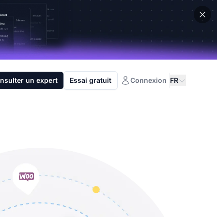
nsulter un expert
Essai gratuit
Connexion
FR