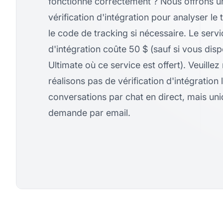
fonctionne correctement ? Nous offrons u
vérification d'intégration pour analyser le 
le code de tracking si nécessaire. Le servi
d'intégration coûte 50 $ (sauf si vous dis
Ultimate où ce service est offert). Veuille
réalisons pas de vérification d'intégration 
conversations par chat en direct, mais un
demande par email.