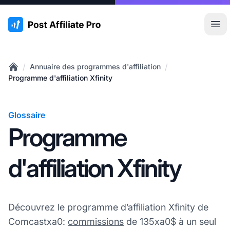
:site.title
Ouvr
/
/
Annuaire des programmes d'affiliation
Home
Programme d'affiliation Xfinity
Glossaire
Programme
d'affiliation Xfinity
Découvrez le programme d’affiliation Xfinity de
Comcastxa0:
commissions
de 135xa0$ à un seul