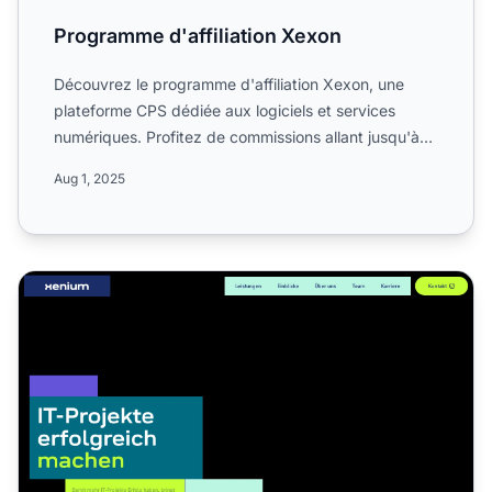
Programme d'affiliation Xexon
Découvrez le programme d'affiliation Xexon, une
plateforme CPS dédiée aux logiciels et services
numériques. Profitez de commissions allant jusqu'à
30 %, d'une d...
Aug 1, 2025
Programme d'affiliation Xenium Network