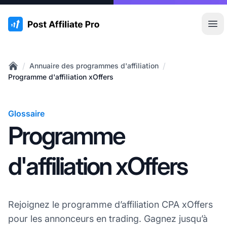
:site.title
Ouvr
/
/
Annuaire des programmes d'affiliation
Home
Programme d'affiliation xOffers
Glossaire
Programme
d'affiliation xOffers
Rejoignez le programme d’affiliation CPA xOffers
pour les annonceurs en trading. Gagnez jusqu’à