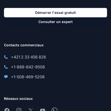
Démarrer l'essai gratuit
Consulter un expert
Contacts commerciaux
+421 2 33 456 826
+1-888-842-9508
+1-508-469-5208
Réseaux sociaux
Facebook
Instagram
X
Youtube
Whatsapp