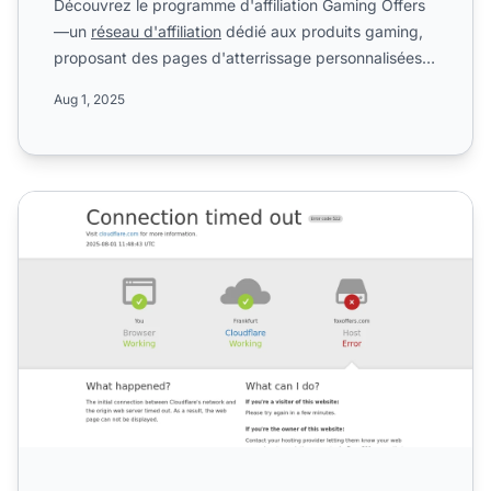
Découvrez le programme d'affiliation Gaming Offers
—un
réseau d'affiliation
dédié aux produits gaming,
proposant des pages d'atterrissage personnalisées,
des cam...
Aug 1, 2025
Programme d'affiliation FoxOffers