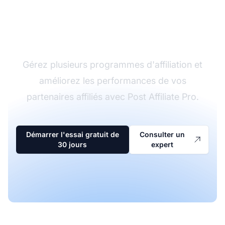
Le leader du logiciel
d'affiliation
Gérez plusieurs programmes d'affiliation et
améliorez les performances de vos
partenaires affiliés avec Post Affiliate Pro.
Démarrer l'essai gratuit de
Consulter un
30 jours
expert