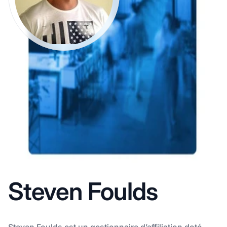
Steven Foulds
Steven Foulds est un gestionnaire d’affiliation doté