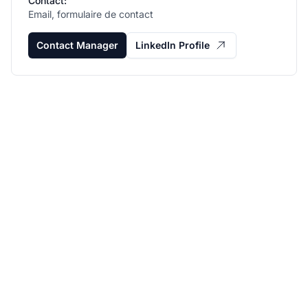
Contact:
Email, formulaire de contact
Contact Manager
LinkedIn Profile
Développez votre
programme d'affiliation