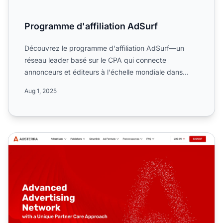
Programme d'affiliation AdSurf
Découvrez le programme d'affiliation AdSurf—un
réseau leader basé sur le CPA qui connecte
annonceurs et éditeurs à l'échelle mondiale dans
l'industrie des média...
Aug 1, 2025
Programme d'affiliation Adsterra CPA Network