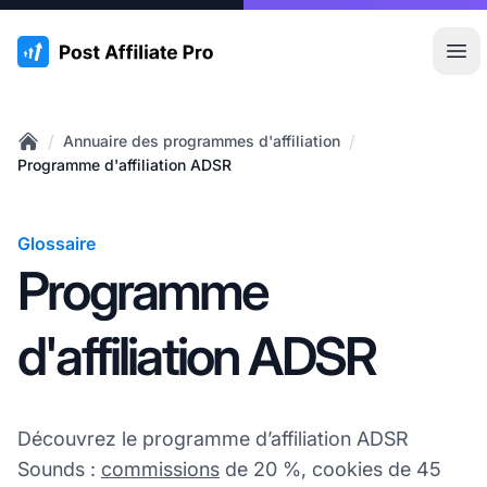
:site.title
Ouvr
/
/
Annuaire des programmes d'affiliation
Home
Programme d'affiliation ADSR
Glossaire
Programme
d'affiliation ADSR
Découvrez le programme d’affiliation ADSR
Sounds :
commissions
de 20 %, cookies de 45