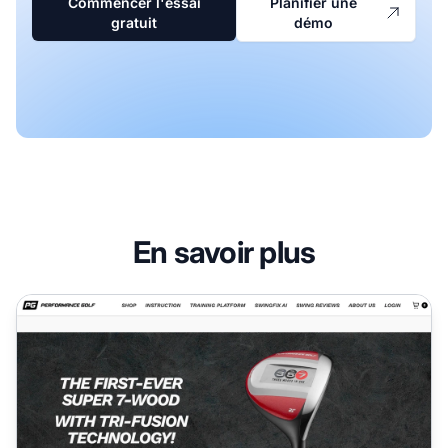
Commencer l'essai
Planifier une
gratuit
démo
En savoir plus
Programme d'affiliation Performance Golf