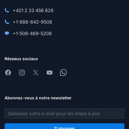
+421 2 33 456 826
+1-888-842-9508
+1-508-469-5208
Réseaux sociaux
Facebook
Instagram
X
Youtube
Whatsapp
Abonnez-vous à notre newsletter
Adresse e-mail
S'abonner