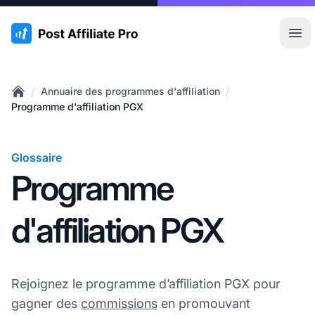
:site.title
Ouvr
/
/
Annuaire des programmes d'affiliation
Home
Programme d'affiliation PGX
Glossaire
Programme
d'affiliation PGX
Rejoignez le programme d’affiliation PGX pour
gagner des
commissions
en promouvant