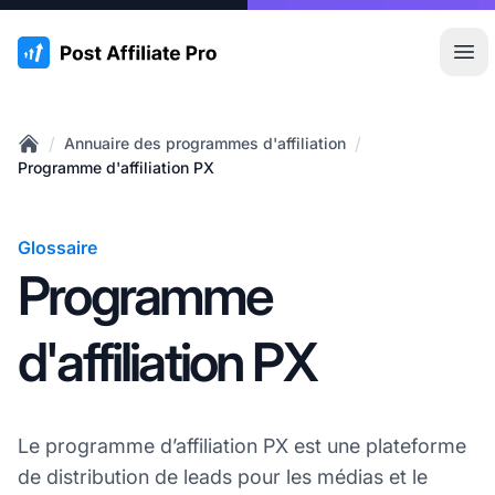
:site.title
Ouvr
/
/
Annuaire des programmes d'affiliation
Home
Programme d'affiliation PX
Glossaire
Programme
d'affiliation PX
Le programme d’affiliation PX est une plateforme
de distribution de leads pour les médias et le