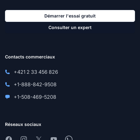
Démarrer l'essai gratuit
Consulter un expert
Contacts commerciaux
+421 2 33 456 826
+1-888-842-9508
+1-508-469-5208
Réseaux sociaux
Facebook
Instagram
X
Youtube
Whatsapp