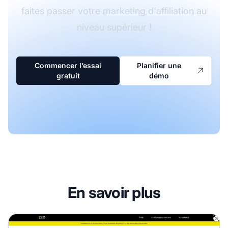
faites passer votre
marketing d'affiliation
au
niveau supérieur !
Commencer l’essai
Planifier une
gratuit
démo
En savoir plus
Programme d'affiliation Gem Golf