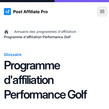
:site.title
Ouvr
/
/
Annuaire des programmes d'affiliation
Home
Programme d'affiliation Performance Golf
Glossaire
Programme
d'affiliation
Performance Golf