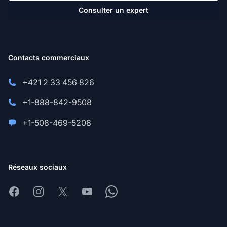
Consulter un expert
Contacts commerciaux
+421 2 33 456 826
+1-888-842-9508
+1-508-469-5208
Réseaux sociaux
Facebook
Instagram
X
Youtube
Whatsapp