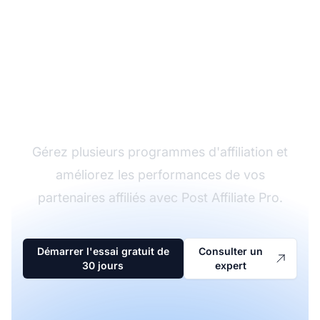
Le leader du logiciel
d'affiliation
Gérez plusieurs programmes d'affiliation et
améliorez les performances de vos
partenaires affiliés avec Post Affiliate Pro.
Démarrer l'essai gratuit de
Consulter un
30 jours
expert