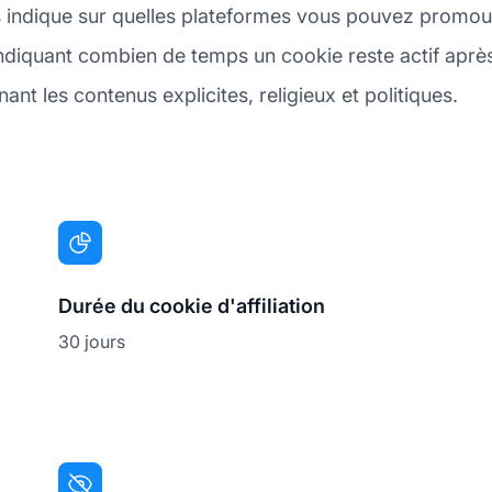
 indique sur quelles plateformes vous pouvez promouvo
indiquant combien de temps un cookie reste actif après 
ant les contenus explicites, religieux et politiques.
Durée du cookie d'affiliation
30 jours