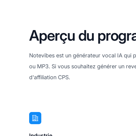
Aperçu du progra
Notevibes est un générateur vocal IA qui p
ou MP3. Si vous souhaitez générer un re
d'affiliation CPS.
Industrie