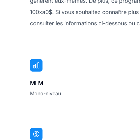
génèrent eux-mêmes. De plus, ce program
100xa0$. Si vous souhaitez connaître plus
consulter les informations ci-dessous ou co
MLM
Mono-niveau