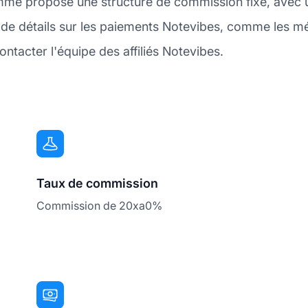
me propose une structure de commission fixe, avec 
 de détails sur les paiements Notevibes, comme les m
ntacter l'équipe des affiliés Notevibes.
Taux de commission
Commission de 20xa0%