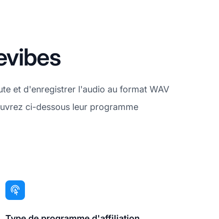
evibes
ute et d'enregistrer l'audio au format WAV
couvrez ci-dessous leur programme
Type de programme d'affiliation