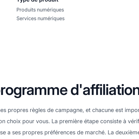
Produits numériques
Services numériques
ogramme d'affiliatio
es propres règles de campagne, et chacune est import
bon choix pour vous. La première étape consiste à vér
rise a ses propres préférences de marché. La deuxième