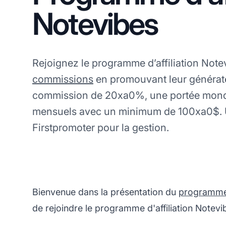
Notevibes
Rejoignez le programme d’affiliation Not
commissions
en promouvant leur générate
commission de 20xa0%, une portée mondi
mensuels avec un minimum de 100xa0$. Uti
Firstpromoter pour la gestion.
Bienvenue dans la présentation du
programme d
de rejoindre le programme d'affiliation Notevi