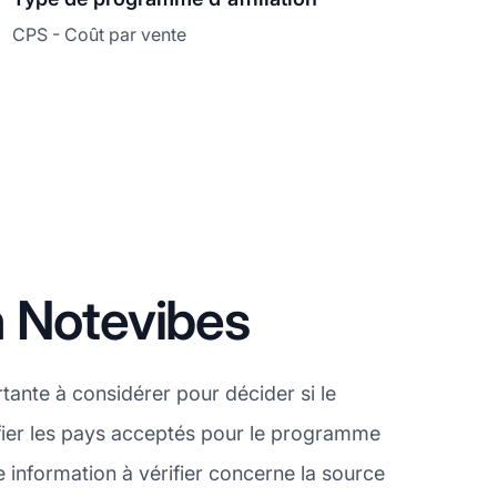
CPS - Coût par vente
n Notevibes
ante à considérer pour décider si le
ifier les pays acceptés pour le programme
 information à vérifier concerne la source