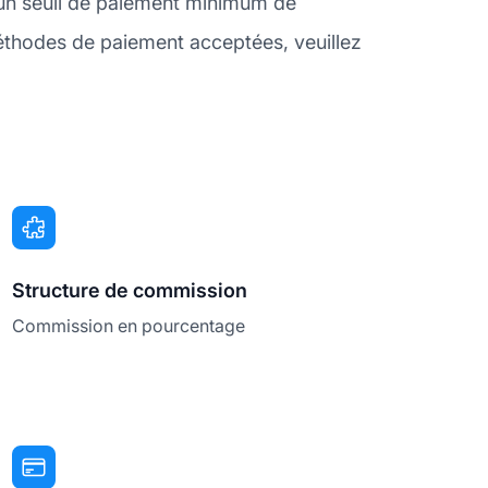
un seuil de paiement minimum de
éthodes de paiement acceptées, veuillez
Structure de commission
Commission en pourcentage