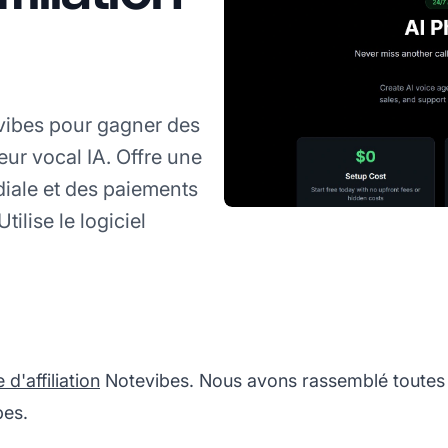
evibes pour gagner des
ur vocal IA. Offre une
ale et des paiements
lise le logiciel
'affiliation
Notevibes. Nous avons rassemblé toutes 
bes.