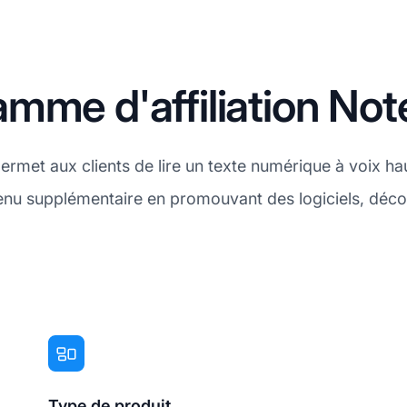
mme d'affiliation Not
ermet aux clients de lire un texte numérique à voix ha
venu supplémentaire en promouvant des logiciels, dé
Type de produit