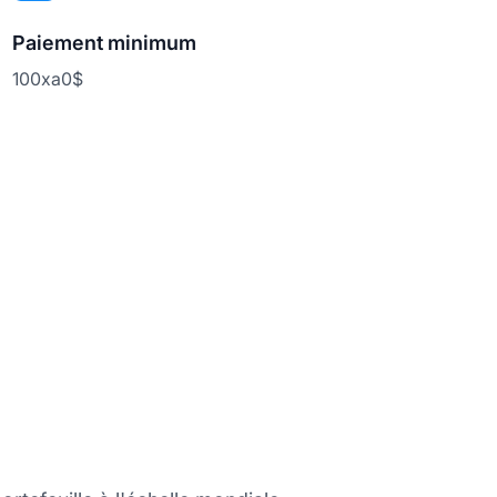
Paiement minimum
100xa0$