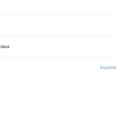
ciaux
Explorer