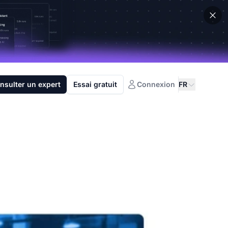
nsulter un expert
Essai gratuit
Connexion
FR