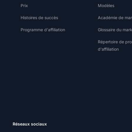
Prix
Modèles
Histoires de succès
Académie de marke
Programme d'affiliation
Glossaire du marke
Répertoire de p
d'affiliation
Réseaux sociaux