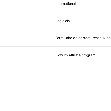
International
Logiciels
Formulaire de contact, réseaux so
Flow xo affiliate program