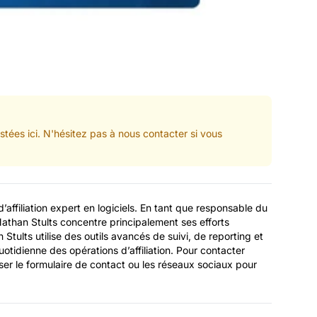
tées ici. N'hésitez pas à nous contacter si vous
’affiliation expert en logiciels. En tant que responsable du
Nathan Stults concentre principalement ses efforts
an Stults utilise des outils avancés de suivi, de reporting et
uotidienne des opérations d’affiliation. Pour contacter
iser le formulaire de contact ou les réseaux sociaux pour