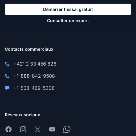
Démarrer l'essai gratuit
Consulter un expert
Contacts commerciaux
+421 2 33 456 826
+1-888-842-9508
+1-508-469-5208
Réseaux sociaux
Facebook
Instagram
X
Youtube
Whatsapp