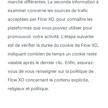
marché différentes. La seconde information à
examiner concerne les sources de trafic
acceptées par Flow XO, pour connaître les
plateformes que vous pouvez utiliser pour
promouvoir votre activité. L'étape suivante
est de vérifier la durée du cookie de Flow XO,
indiquant combien de temps un cookie reste
valable après le dernier clic. Enfin, assurez-
vous de vous renseigner sur la politique de
Flow XO concernant le contenu explicite,
religieux et politique.