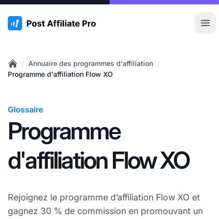
:site.title
Ouvr
/
/
Annuaire des programmes d'affiliation
Home
Programme d'affiliation Flow XO
Glossaire
Programme
d'affiliation Flow XO
Rejoignez le programme d’affiliation Flow XO et
gagnez 30 % de commission en promouvant un