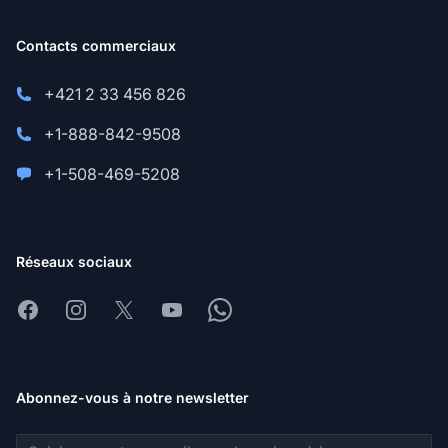
Contacts commerciaux
+421 2 33 456 826
+1-888-842-9508
+1-508-469-5208
Réseaux sociaux
Facebook
Instagram
X
Youtube
Whatsapp
Abonnez-vous à notre newsletter
Adresse e-mail