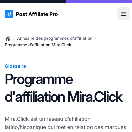
:site.title
Ouvr
/
/
Annuaire des programmes d'affiliation
Home
Programme d'affiliation Mira.Click
Glossaire
Programme
d'affiliation Mira.Click
Mira.Click est un réseau d’affiliation
latino/hispanique qui met en relation des marques