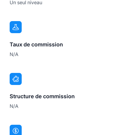
Un seul niveau
Taux de commission
N/A
Structure de commission
N/A