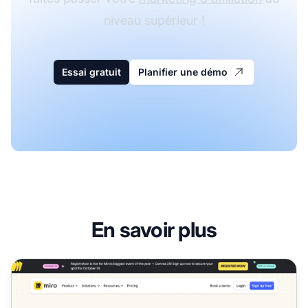
niveau supérieur !
Essai gratuit
Planifier une démo
En savoir plus
Programme d'affiliation Miro