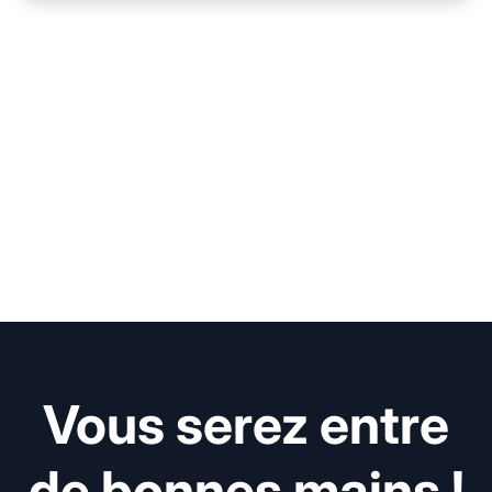
Vous serez entre
de bonnes mains !