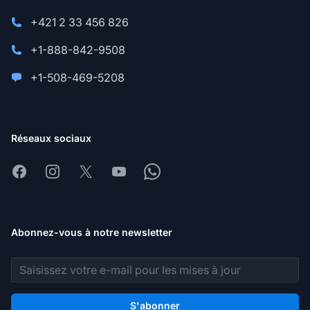
+421 2 33 456 826
+1-888-842-9508
+1-508-469-5208
Réseaux sociaux
Facebook
Instagram
X
Youtube
Whatsapp
Abonnez-vous à notre newsletter
Adresse e-mail
S'abonner