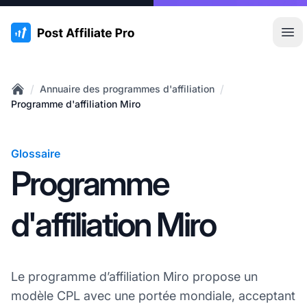
:site.title
Ouvr
/
/
Annuaire des programmes d'affiliation
Home
Programme d'affiliation Miro
Glossaire
Programme
d'affiliation Miro
Le programme d’affiliation Miro propose un
modèle CPL avec une portée mondiale, acceptant