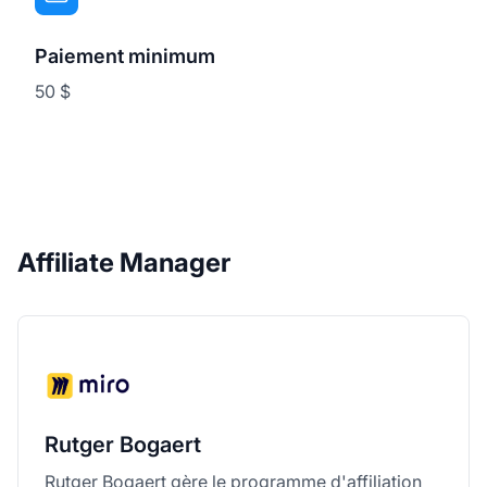
Paiement minimum
50 $
Affiliate Manager
Rutger Bogaert
Rutger Bogaert gère le programme d'affiliation