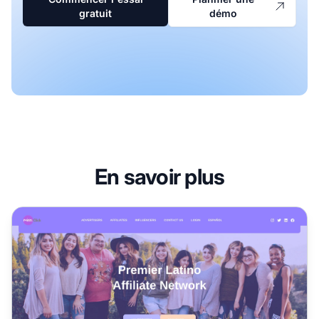
gratuit
démo
En savoir plus
Programme d'affiliation Mira.Click