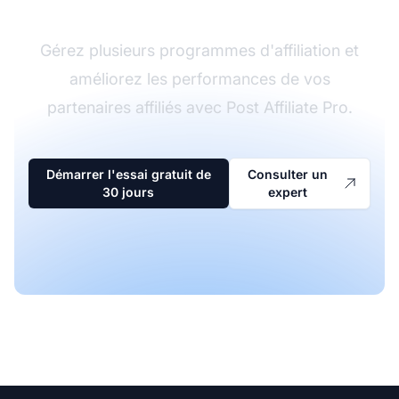
Gérez plusieurs programmes d'affiliation et
améliorez les performances de vos
partenaires affiliés avec Post Affiliate Pro.
Démarrer l'essai gratuit de
Consulter un
30 jours
expert