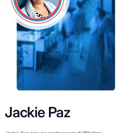
Jackie Paz
Jackie Paz est une gestionnaire d’affiliation