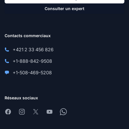
Consulter un expert
Contacts commerciaux
+421 2 33 456 826
+1-888-842-9508
+1-508-469-5208
Réseaux sociaux
Facebook
Instagram
X
Youtube
Whatsapp