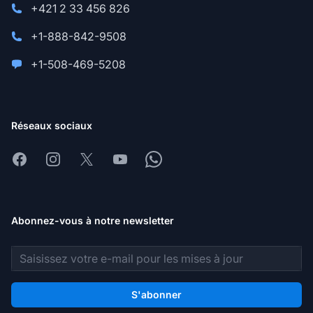
+421 2 33 456 826
+1-888-842-9508
+1-508-469-5208
Réseaux sociaux
Facebook
Instagram
X
Youtube
Whatsapp
Abonnez-vous à notre newsletter
Adresse e-mail
S'abonner