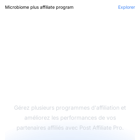
Microbiome plus affiliate program
Explorer
Le leader du logiciel
d'affiliation
Gérez plusieurs programmes d'affiliation et
améliorez les performances de vos
partenaires affiliés avec Post Affiliate Pro.