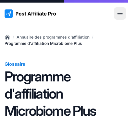
:site.title
Ouvr
/
/
Annuaire des programmes d'affiliation
Home
Programme d'affiliation Microbiome Plus
Glossaire
Programme
d'affiliation
Microbiome Plus