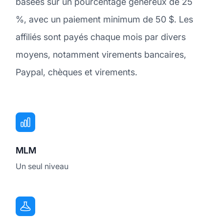
basées sur un pourcentage généreux de 25
%, avec un paiement minimum de 50 $. Les
affiliés sont payés chaque mois par divers
moyens, notamment virements bancaires,
Paypal, chèques et virements.
MLM
Un seul niveau