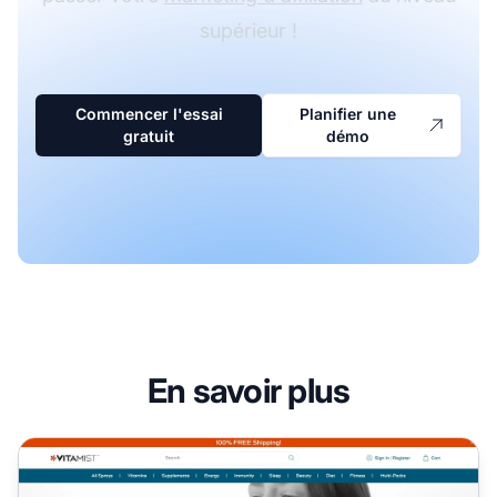
supérieur !
Commencer l'essai
Planifier une
gratuit
démo
En savoir plus
Programme d'affiliation Vitamist