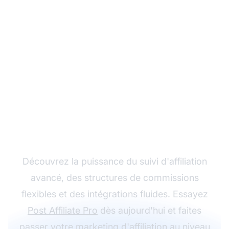
Développez votre
programme d'affiliation
avec Post Affiliate Pro
Découvrez la puissance du suivi d'affiliation
avancé, des structures de commissions
flexibles et des intégrations fluides. Essayez
Post Affiliate Pro
dès aujourd'hui et faites
passer votre
marketing d'affiliation
au niveau