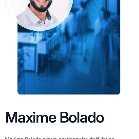
Maxime Bolado
Maxime Bolado est un gestionnaire d’affiliation