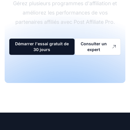
Gérez plusieurs programmes d'affiliation et
améliorez les performances de vos
partenaires affiliés avec Post Affiliate Pro.
Démarrer l'essai gratuit de
Consulter un
30 jours
expert