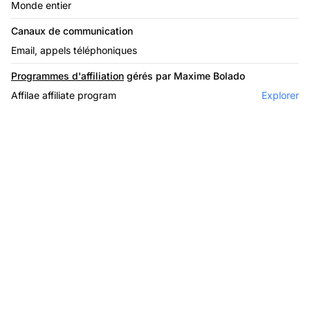
Monde entier
Canaux de communication
Email, appels téléphoniques
Programmes d'affiliation
gérés par Maxime Bolado
Affilae affiliate program
Explorer
Le leader du logiciel
d'affiliation