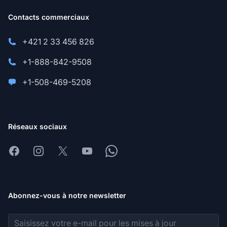
Contacts commerciaux
+421 2 33 456 826
+1-888-842-9508
+1-508-469-5208
Réseaux sociaux
Facebook
Instagram
X
Youtube
Whatsapp
Abonnez-vous à notre newsletter
Adresse e-mail