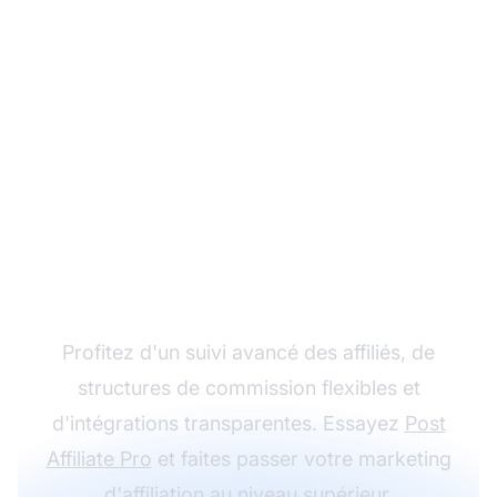
Développez votre
programme d'affiliation
avec Post Affiliate Pro
Profitez d'un suivi avancé des affiliés, de
structures de commission flexibles et
d'intégrations transparentes. Essayez
Post
Affiliate Pro
et faites passer votre marketing
d'affiliation au niveau supérieur.