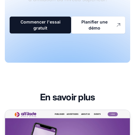
Commencer l'essai
Planifier une
gratuit
démo
En savoir plus
Programme d'affiliation Affilade Media