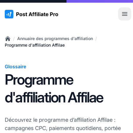
:site.title
Ouvr
/
/
Annuaire des programmes d'affiliation
Home
Programme d'affiliation Affilae
Glossaire
Programme
d'affiliation Affilae
Découvrez le programme d’affiliation Affilae :
campagnes CPC, paiements quotidiens, portée