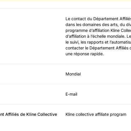
Le contact du Département Affiliés 
dans les domaines des arts, du div
programme d’affiliation Kline Coll
d’affiliation à l’échelle mondiale.
le suivi, les rapports et l’automati
contacter le Département Affiliés d
une réponse rapide.
Mondial
E-mail
 Affiliés de Kline Collective
Kline collective affiliate program