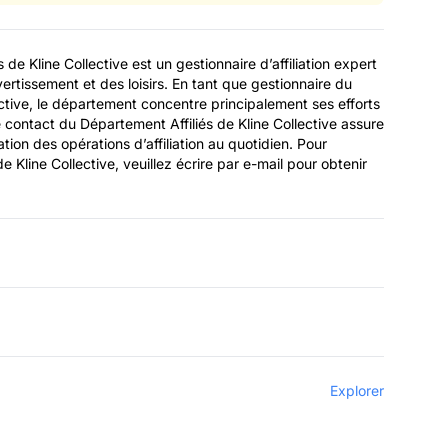
de Kline Collective est un gestionnaire d’affiliation expert
ertissement et des loisirs. En tant que gestionnaire du
ective, le département concentre principalement ses efforts
 Le contact du Département Affiliés de Kline Collective assure
sation des opérations d’affiliation au quotidien. Pour
e Kline Collective, veuillez écrire par e-mail pour obtenir
Explorer