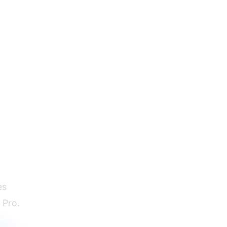
es
 Pro.