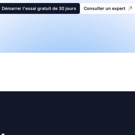
Démarrer l'essai gratuit de 30 jours
Consulter un expert