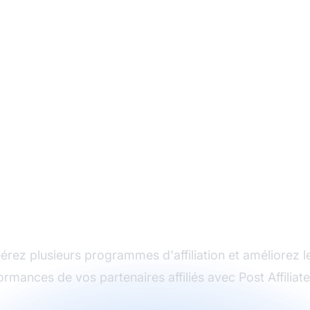
Le leader du logiciel
d'affiliation
érez plusieurs programmes d'affiliation et améliorez l
ormances de vos partenaires affiliés avec Post Affiliate