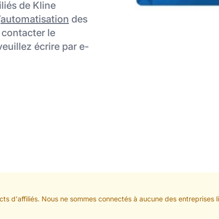
liés de Kline
’
automatisation
des
 contacter le
euillez écrire par e-
ts d'affiliés. Nous ne sommes connectés à aucune des entreprises lis