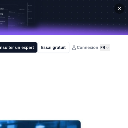
nsulter un expert
Essai gratuit
Connexion
FR