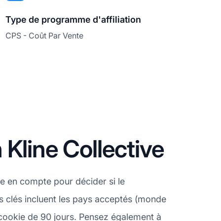
Type de programme d'affiliation
CPS - Coût Par Vente
Kline Collective
e en compte pour décider si le
ts clés incluent les pays acceptés (monde
de cookie de 90 jours. Pensez également à