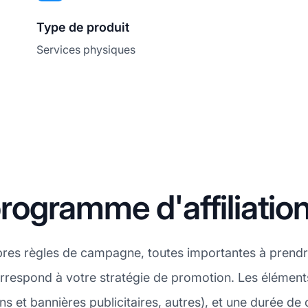
Type de produit
Services physiques
gramme d'affiliation 
pres règles de campagne, toutes importantes à prendr
correspond à votre stratégie de promotion. Les élémen
iens et bannières publicitaires, autres), et une durée 