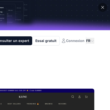
nsulter un expert
Essai gratuit
Connexion
FR