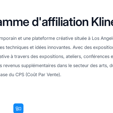
me d'affiliation Klin
emporain et une plateforme créative située à Los Angele
des techniques et idées innovantes. Avec des expositio
ve à travers des expositions, ateliers, conférences et 
 revenus supplémentaires dans le secteur des arts, du 
base du CPS (Coût Par Vente).