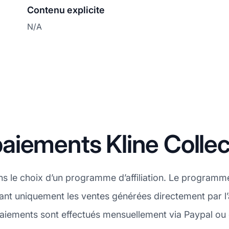
Contenu explicite
N/A
iements Kline Collec
ns le choix d’un programme d’affiliation. Le programme 
t uniquement les ventes générées directement par l’af
aiements sont effectués mensuellement via Paypal ou 