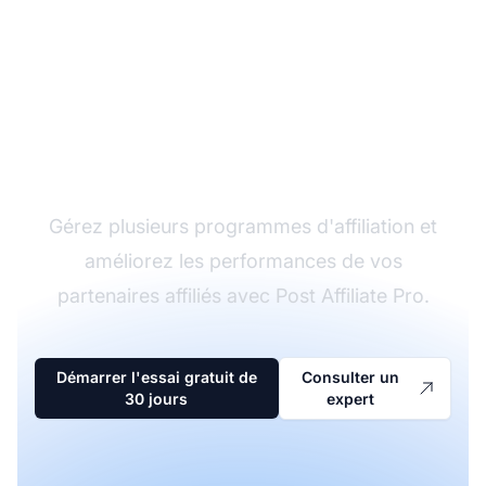
Le leader du logiciel
d'affiliation
Gérez plusieurs programmes d'affiliation et
améliorez les performances de vos
partenaires affiliés avec Post Affiliate Pro.
Démarrer l'essai gratuit de
Consulter un
30 jours
expert