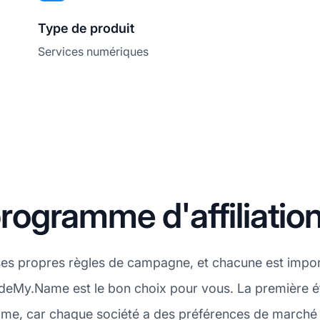
Type de produit
Services numériques
ogramme d'affiliati
ses propres règles de campagne, et chacune est impo
HideMy.Name est le bon choix pour vous. La première ét
ame, car chaque société a des préférences de marché 