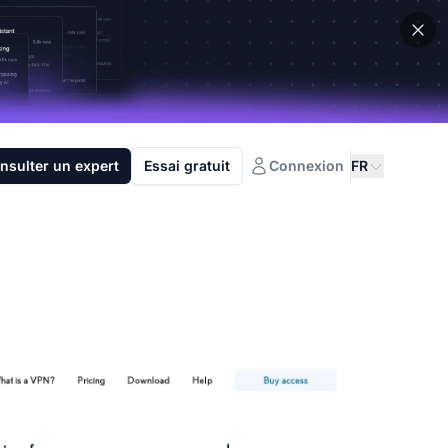
nsulter un expert
Essai gratuit
Connexion
FR