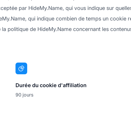
cceptée par HideMy.Name, qui vous indique sur quelle
deMy.Name, qui indique combien de temps un cookie rest
a politique de HideMy.Name concernant les contenus ex
Durée du cookie d'affiliation
90 jours