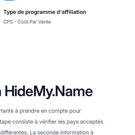
Type de programme d'affiliation
CPS - Coût Par Vente
on HideMy.Name
rtante à prendre en compte pour
ape consiste à vérifier les pays acceptés
différentes. La seconde information à