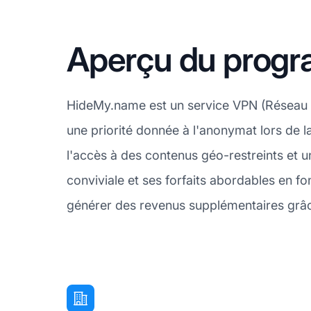
Aperçu du progr
HideMy.name est un service VPN (Réseau Priv
une priorité donnée à l'anonymat lors de l
l'accès à des contenus géo-restreints et u
conviviale et ses forfaits abordables en f
générer des revenus supplémentaires grâce