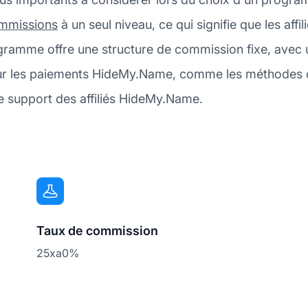
mmissions
à un seul niveau, ce qui signifie que les af
rogramme offre une structure de commission fixe, ave
sur les paiements HideMy.Name, comme les méthodes d
le support des affiliés HideMy.Name.
Taux de commission
25xa0%