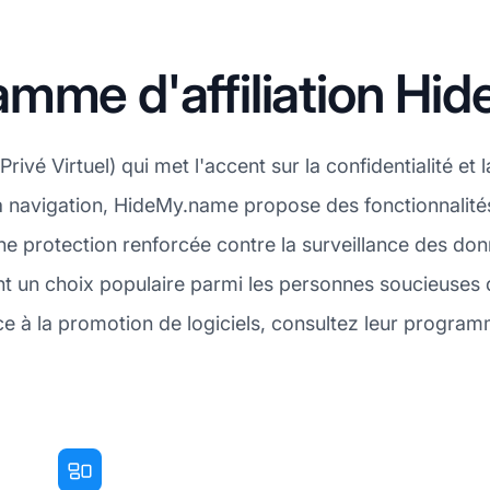
amme d'affiliation H
é Virtuel) qui met l'accent sur la confidentialité et la
a navigation, HideMy.name propose des fonctionnalités
ne protection renforcée contre la surveillance des donn
ont un choix populaire parmi les personnes soucieuses d
 à la promotion de logiciels, consultez leur programm