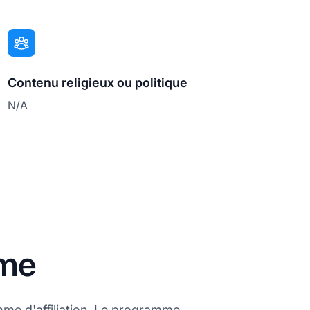
Contenu religieux ou politique
N/A
ame
mme d'affiliation. Le programme