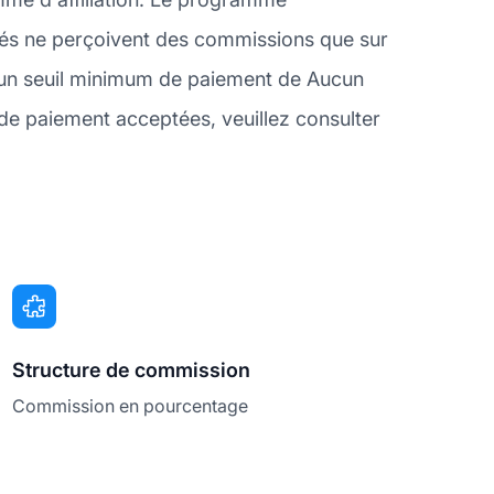
filiés ne perçoivent des commissions que sur
c un seuil minimum de paiement de Aucun
e paiement acceptées, veuillez consulter
Structure de commission
Commission en pourcentage