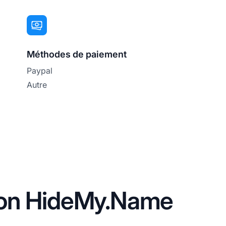
Méthodes de paiement
Paypal
Autre
ation HideMy.Name