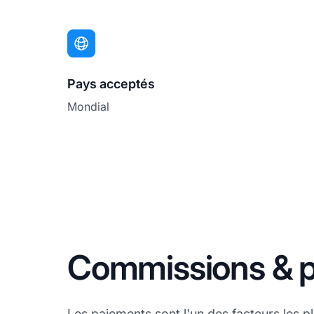
Pays acceptés
Mondial
Commissions & 
Les paiements sont l'un des facteurs les 