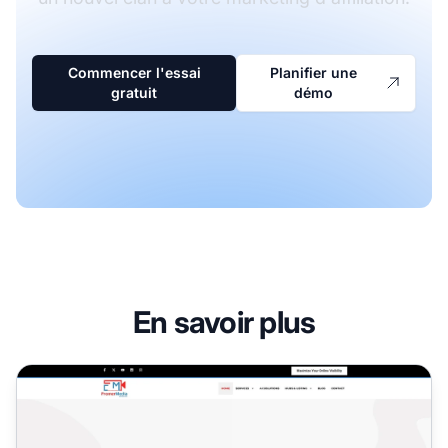
Commencer l'essai
Planifier une
gratuit
démo
En savoir plus
Programme d’affiliation Fromer Media