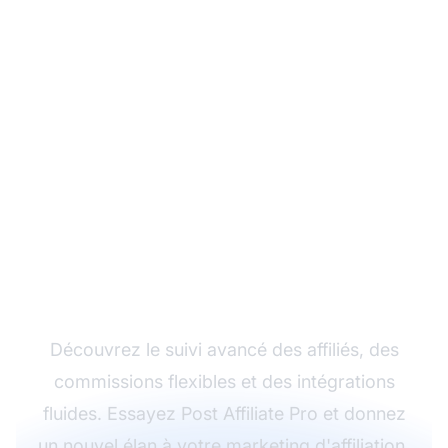
Développez votre
programme d'affiliation
avec Post Affiliate Pro
Découvrez le suivi avancé des affiliés, des
commissions flexibles et des intégrations
fluides. Essayez Post Affiliate Pro et donnez
un nouvel élan à votre marketing d'affiliation.