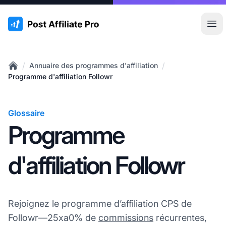
:site.title
Ouvr
/
/
Annuaire des programmes d'affiliation
Home
Programme d'affiliation Followr
Glossaire
Programme
d'affiliation Followr
Rejoignez le programme d’affiliation CPS de
Followr—25xa0% de
commissions
récurrentes,