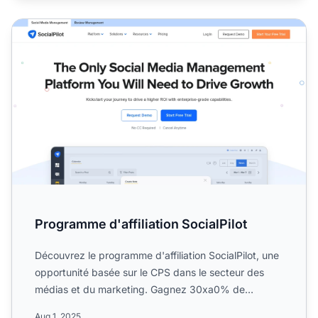
Programme d'affiliation SocialPilot
Programme d'affiliation SocialPilot
Découvrez le programme d'affiliation SocialPilot, une
opportunité basée sur le CPS dans le secteur des
médias et du marketing. Gagnez 30xa0% de
commissions en p...
Aug 1, 2025