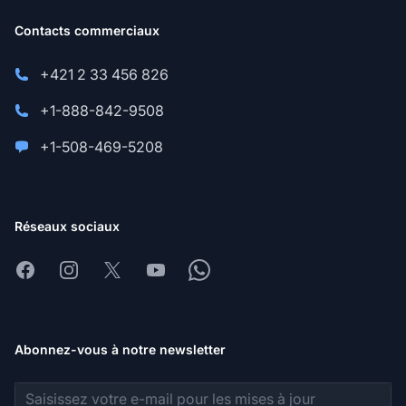
Contacts commerciaux
+421 2 33 456 826
+1-888-842-9508
+1-508-469-5208
Réseaux sociaux
Facebook
Instagram
X
Youtube
Whatsapp
Abonnez-vous à notre newsletter
Adresse e-mail