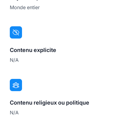
Monde entier
Contenu explicite
N/A
Contenu religieux ou politique
N/A