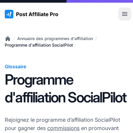
:site.title
Ouvr
/
/
Annuaire des programmes d'affiliation
Home
Programme d'affiliation SocialPilot
Glossaire
Programme
d'affiliation SocialPilot
Rejoignez le programme d’affiliation SocialPilot
pour gagner des
commissions
en promouvant