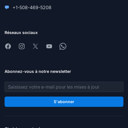
+1-508-469-5208
Réseaux sociaux
Facebook
Instagram
X
Youtube
Whatsapp
Abonnez-vous à notre newsletter
Adresse e-mail
S'abonner