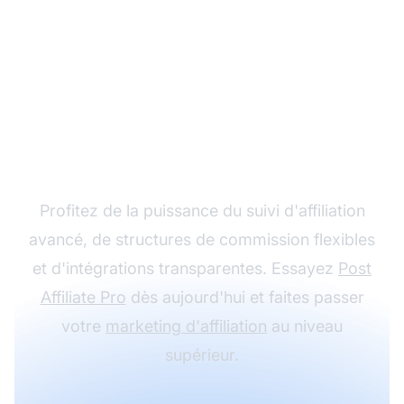
Développez votre
programme d'affiliation
avec Post Affiliate Pro
Profitez de la puissance du suivi d'affiliation
avancé, de structures de commission flexibles
et d'intégrations transparentes. Essayez
Post
Affiliate Pro
dès aujourd'hui et faites passer
votre
marketing d'affiliation
au niveau
supérieur.