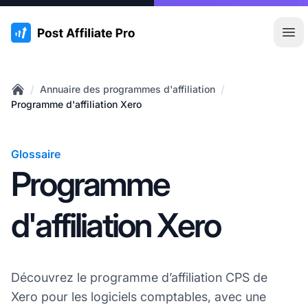
:site.title
Ouvr
/
/
Annuaire des programmes d'affiliation
Home
Programme d'affiliation Xero
Glossaire
Programme
d'affiliation Xero
Découvrez le programme d’affiliation CPS de
Xero pour les logiciels comptables, avec une