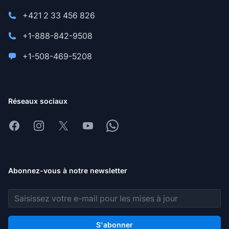
+421 2 33 456 826
+1-888-842-9508
+1-508-469-5208
Réseaux sociaux
Facebook
Instagram
X
Youtube
Whatsapp
Abonnez-vous à notre newsletter
Adresse e-mail
S'abonner