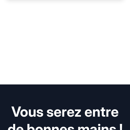
Vous serez entre
de bonnes mains !