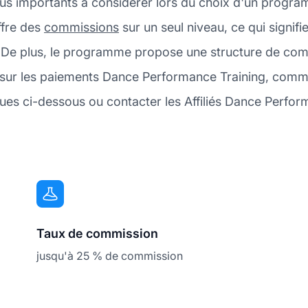
plus importants à considérer lors du choix d'un progra
ffre des
commissions
sur un seul niveau, ce qui signif
t. De plus, le programme propose une structure de co
us sur les paiements Dance Performance Training, com
iques ci-dessous ou contacter les Affiliés Dance Perfor
Taux de commission
jusqu'à 25 % de commission