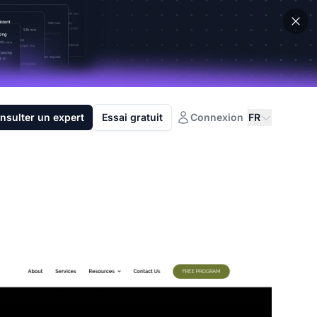
nsulter un expert
Essai gratuit
Connexion
FR