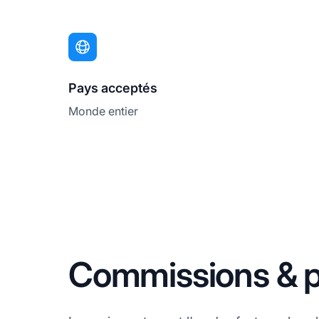
Pays acceptés
Monde entier
Commissions & p