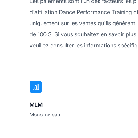
Les paiements sont l'un des facteurs les 
d'affiliation Dance Performance Training o
uniquement sur les ventes qu'ils génèren
de 100 $. Si vous souhaitez en savoir pl
veuillez consulter les informations spécif
MLM
Mono-niveau