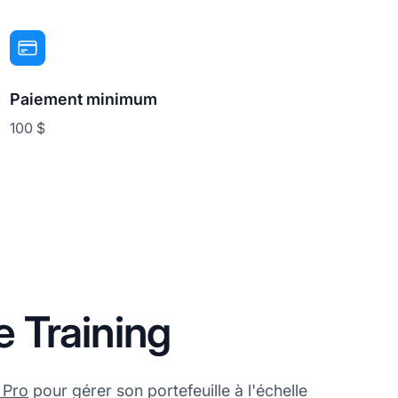
Paiement minimum
100 $
e Training
e Pro
pour gérer son portefeuille à l'échelle