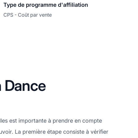
Type de programme d'affiliation
CPS - Coût par vente
n Dance
lles est importante à prendre en compte
voir. La première étape consiste à vérifier