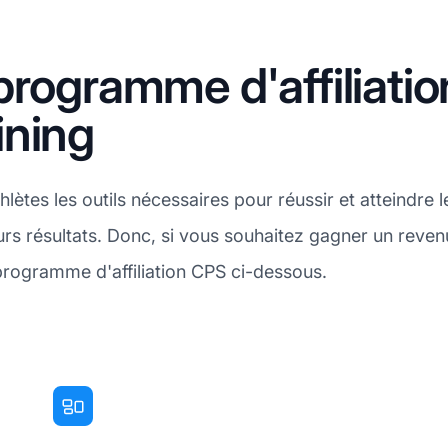
programme d'affiliati
ining
lètes les outils nécessaires pour réussir et atteindre 
eurs résultats. Donc, si vous souhaitez gagner un reve
 programme d'affiliation CPS ci-dessous.