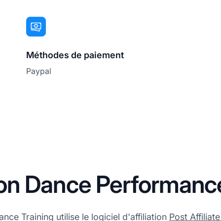
Méthodes de paiement
Paypal
ation Dance Performanc
 Training utilise le logiciel d'affiliation
Post Affiliat