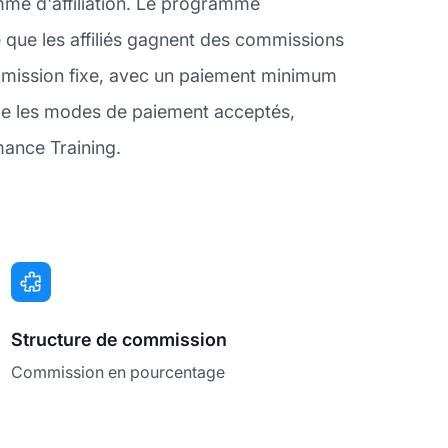
mme d'affiliation. Le programme
ie que les affiliés gagnent des commissions
mmission fixe, avec un paiement minimum
me les modes de paiement acceptés,
mance Training.
Structure de commission
Commission en pourcentage