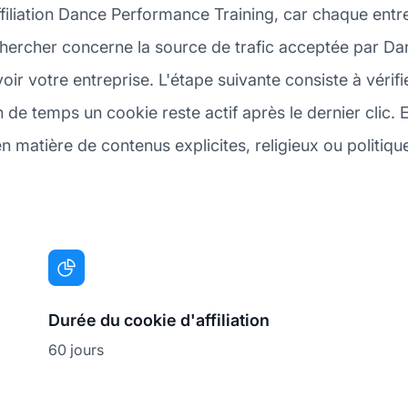
filiation Dance Performance Training, car chaque ent
chercher concerne la source de trafic acceptée par Da
r votre entreprise. L'étape suivante consiste à vérif
de temps un cookie reste actif après le dernier clic. 
 matière de contenus explicites, religieux ou politiqu
Durée du cookie d'affiliation
60 jours