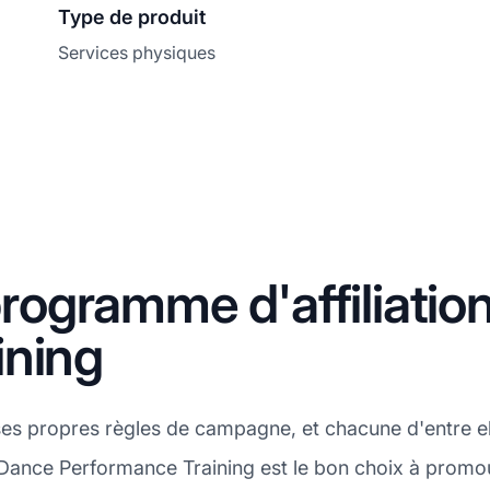
Type de produit
Services physiques
ogramme d'affiliatio
ining
es propres règles de campagne, et chacune d'entre e
 Dance Performance Training est le bon choix à promou