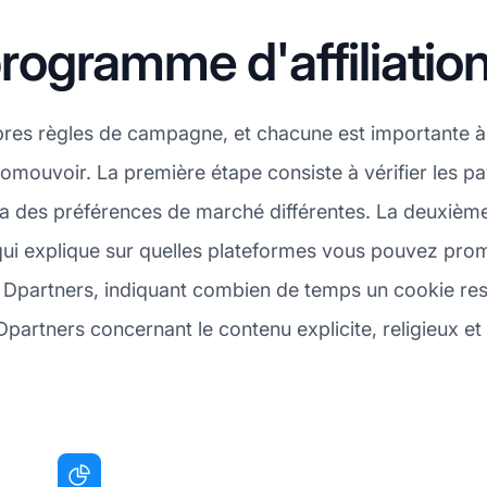
ogramme d'affiliation
pres règles de campagne, et chacune est importante à
 promouvoir. La première étape consiste à vérifier les
té a des préférences de marché différentes. La deuxièm
qui explique sur quelles plateformes vous pouvez promo
 Dpartners, indiquant combien de temps un cookie reste 
partners concernant le contenu explicite, religieux et 