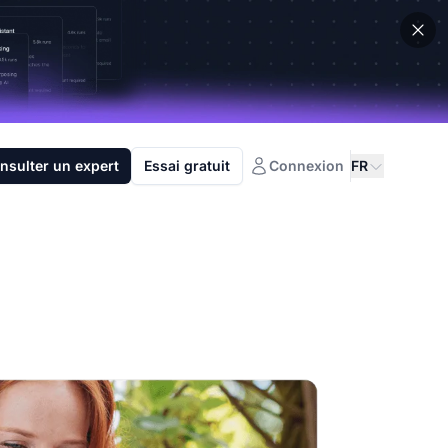
nsulter un expert
Essai gratuit
Connexion
FR