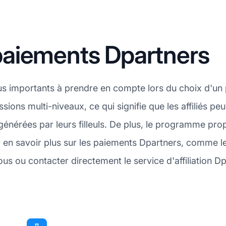
aiements Dpartners
plus importants à prendre en compte lors du choix d'u
sions multi-niveaux, ce qui signifie que les affiliés 
s générées par leurs filleuls. De plus, le programme pr
 en savoir plus sur les paiements Dpartners, comme 
ous ou contacter directement le service d'affiliation D