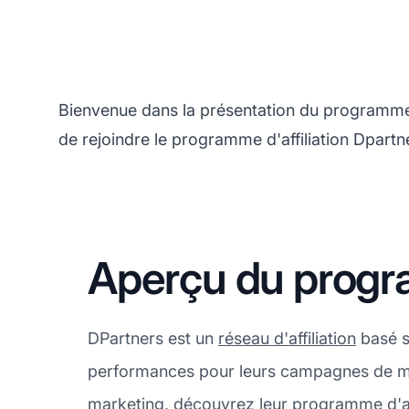
Bienvenue dans la présentation du programme 
de rejoindre le programme d'affiliation Dpartn
Aperçu du progra
DPartners est un
réseau d'affiliation
basé su
performances pour leurs campagnes de mar
marketing, découvrez leur programme d'aff