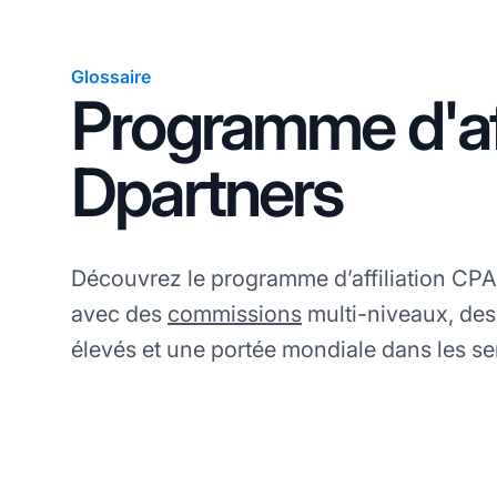
Glossaire
Programme d'aff
Dpartners
Découvrez le programme d’affiliation CP
avec des
commissions
multi-niveaux, de
élevés et une portée mondiale dans les s