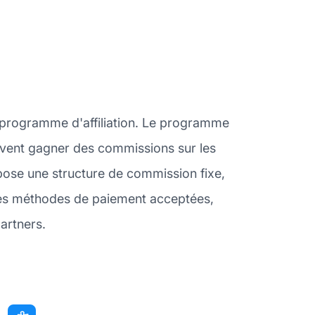
n programme d'affiliation. Le programme
peuvent gagner des commissions sur les
opose une structure de commission fixe,
les méthodes de paiement acceptées,
partners.