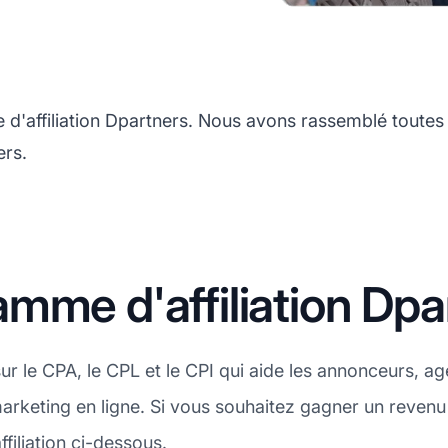
d'affiliation Dpartners. Nous avons rassemblé toutes 
ers.
mme d'affiliation Dpa
r le CPA, le CPL et le CPI qui aide les annonceurs, ag
keting en ligne. Si vous souhaitez gagner un revenu
iliation ci-dessous.