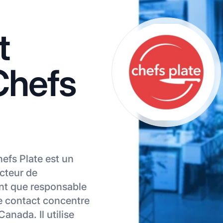
t
 Chefs
hefs Plate est un
ecteur de
ant que responsable
ce contact concentre
Canada. Il utilise