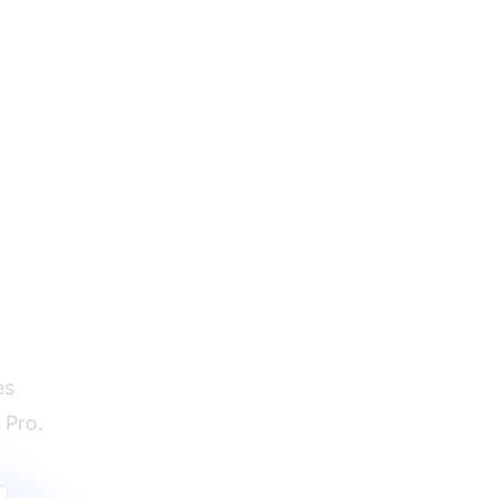
es
 Pro.