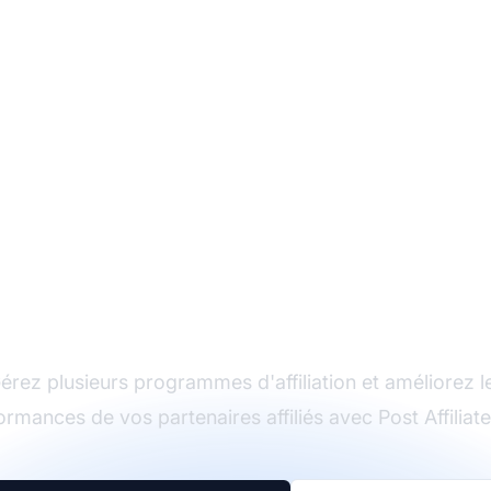
Le leader du logiciel
d'affiliation
érez plusieurs programmes d'affiliation et améliorez l
ormances de vos partenaires affiliés avec Post Affiliate