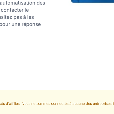
automatisation
des
 contacter le
sitez pas à les
x pour une réponse
ts d'affiliés. Nous ne sommes connectés à aucune des entreprises lis