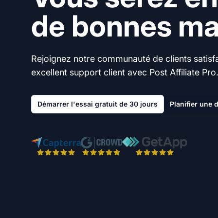
de bonnes mai
Rejoignez notre communauté de clients satisfai
excellent support client avec Post Affiliate Pro
Démarrer l'essai gratuit de 30 jours
Planifier une