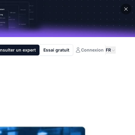
nsulter un expert
Essai gratuit
Connexion
FR