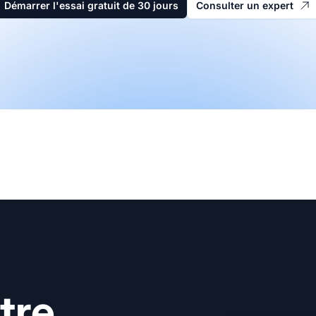
Démarrer l'essai gratuit de 30 jours
Consulter un expert
tre