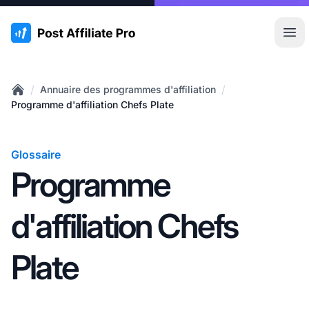
:site.title
Ouvr
/
/
Annuaire des programmes d'affiliation
Home
Programme d'affiliation Chefs Plate
Glossaire
Programme
d'affiliation Chefs
Plate