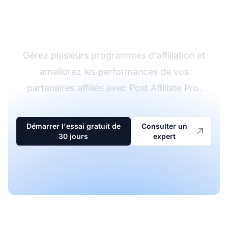
Le leader du logiciel
d'affiliation
Gérez plusieurs programmes d'affiliation et
améliorez les performances de vos
partenaires affiliés avec Post Affiliate Pro.
Démarrer l'essai gratuit de
Consulter un
30 jours
expert