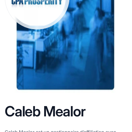
Caleb Mealor
Caleb Mealor est un gestionnaire d’affiliation avec