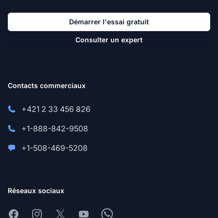
Démarrer l'essai gratuit
Consulter un expert
Contacts commerciaux
+421 2 33 456 826
+1-888-842-9508
+1-508-469-5208
Réseaux sociaux
Facebook
Instagram
X
Youtube
Whatsapp