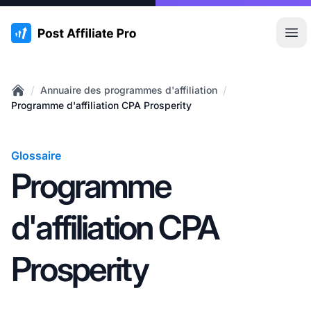
:site.title
Ouvr
/
/
Annuaire des programmes d'affiliation
Home
Programme d'affiliation CPA Prosperity
Glossaire
Programme
d'affiliation CPA
Prosperity