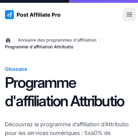
:site.title
Ouvr
/
/
Annuaire des programmes d'affiliation
Home
Programme d'affiliation Attributio
Glossaire
Programme
d'affiliation Attributio
Découvrez le programme d’affiliation d’Attributio
pour les services numériques : 5xa0% de