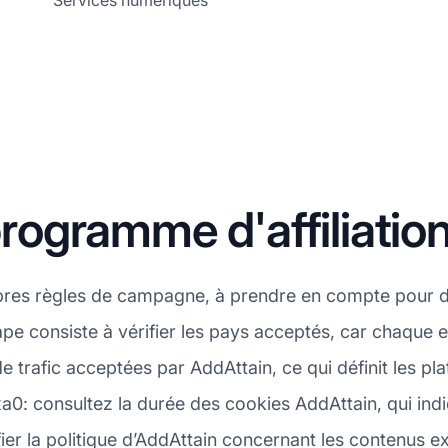
Services numériques
ogramme d'affiliation
pres règles de campagne, à prendre en compte pour d
pe consiste à vérifier les pays acceptés, car chaque 
e trafic acceptées par AddAttain, ce qui définit les p
a0: consultez la durée des cookies AddAttain, qui indi
fier la politique d’AddAttain concernant les contenus exp