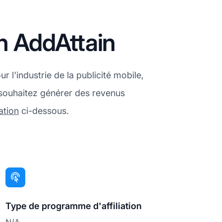
on AddAttain
l'industrie de la publicité mobile,
 souhaitez générer des revenus
ation
ci-dessous.
Type de programme d'affiliation