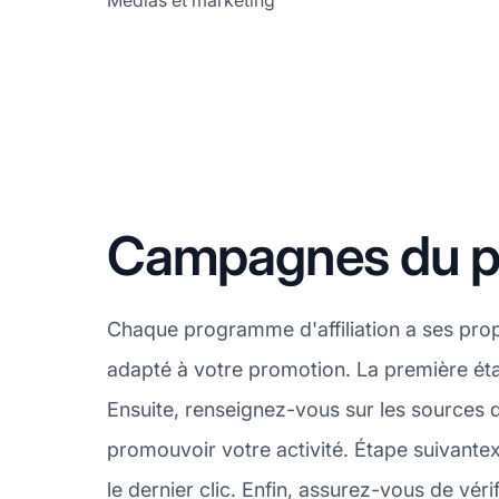
Médias et marketing
Campagnes du pr
Chaque programme d'affiliation a ses pro
adapté à votre promotion. La première éta
Ensuite, renseignez-vous sur les sources d
promouvoir votre activité. Étape suivantex
le dernier clic. Enfin, assurez-vous de véri