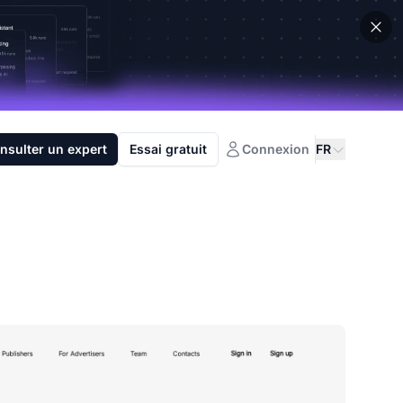
nsulter un expert
Essai gratuit
Connexion
FR