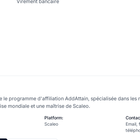
Virement bancaire
e le programme d'affiliation AddAttain, spécialisée dans les 
ise mondiale et une maîtrise de Scaleo.
Platform:
Contac
Scaleo
Email, 
téléph