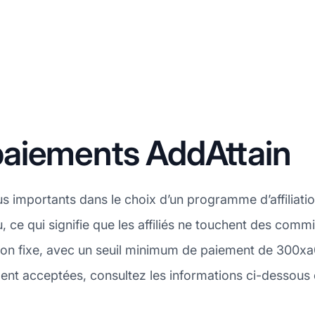
aiements AddAttain
lus importants dans le choix d’un programme d’affiliati
, ce qui signifie que les affiliés ne touchent des com
ion fixe, avec un seuil minimum de paiement de 300xa0
 acceptées, consultez les informations ci-dessous ou