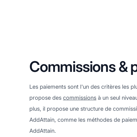
Commissions & p
Les paiements sont l'un des critères les p
propose des
commissions
à un seul niveau
plus, il propose une structure de commiss
AddAttain, comme les méthodes de paiement
AddAttain.