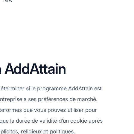
N/A
 AddAttain
éterminer si le programme AddAttain est
entreprise a ses préférences de marché.
lateformes que vous pouvez utiliser pour
que la durée de validité d’un cookie après
licites, religieux et politiques.