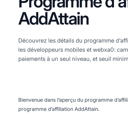
Programme d'aff
AddAttain
Découvrez les détails du programme d’affi
les développeurs mobiles et webxa0: ca
paiements à un seul niveau, et seuil mi
Bienvenue dans l’aperçu du programme d’affili
programme d’affiliation AddAttain.