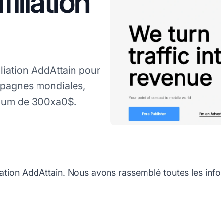
iliation
liation AddAttain pour
mpagnes mondiales,
nimum de 300xa0$.
ation AddAttain. Nous avons rassemblé toutes les info