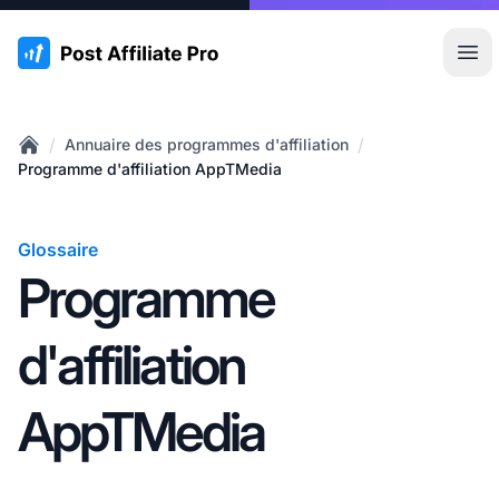
:site.title
Ouvr
/
/
Annuaire des programmes d'affiliation
Home
Programme d'affiliation AppTMedia
Glossaire
Programme
d'affiliation
AppTMedia