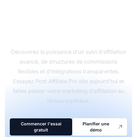
Développez votre
programme d'affiliation
avec Post Affiliate Pro
Découvrez la puissance d'un suivi d'affiliation
avancé, de structures de commissions
flexibles et d'intégrations transparentes.
Essayez Post Affiliate Pro dès aujourd'hui et
faites passer votre marketing d'affiliation au
niveau supérieur.
Commencer l'essai
Planifier une
gratuit
démo