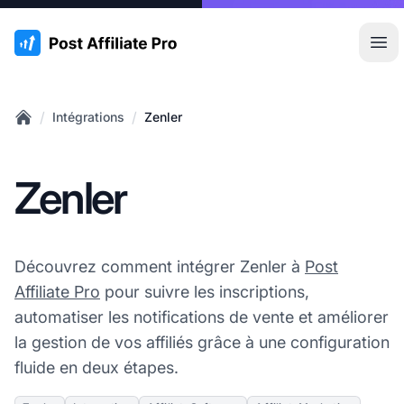
:site.title
Ouvr
/
/
Intégrations
Zenler
Home
Zenler
Découvrez comment intégrer Zenler à
Post
Affiliate Pro
pour suivre les inscriptions,
automatiser les notifications de vente et améliorer
la gestion de vos affiliés grâce à une configuration
fluide en deux étapes.