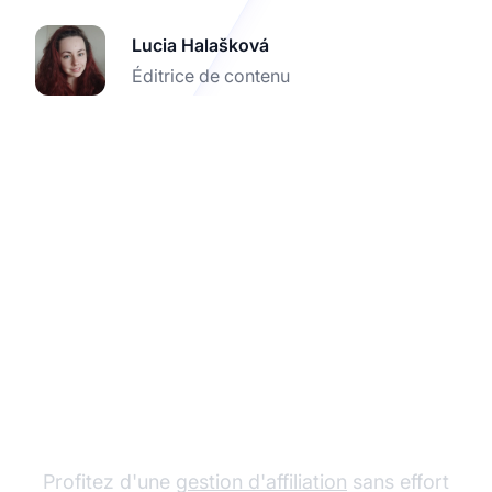
Lucia Halašková
Éditrice de contenu
Commencez votre
essai gratuit avec Post
Affiliate Pro
Profitez d'une
gestion d'affiliation
sans effort