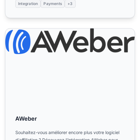
Integration
Payments
+3
AWeber
AWeber
Souhaitez-vous améliorer encore plus votre logiciel
d'affiliation ? Découvrez l'intégration AWeber pour