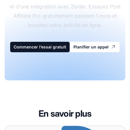
et d'une intégration avec Zenler. Essayez Post
Affiliate Pro gratuitement pendant 1 mois et
boostez votre activité en ligne.
Commencer l’essai gratuit
Planifier un appel
En savoir plus
ZOHO Subscriptions