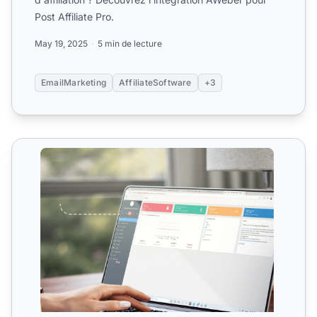
Post Affiliate Pro.
May 19, 2025
5 min de lecture
EmailMarketing
AffiliateSoftware
+3
Integrations