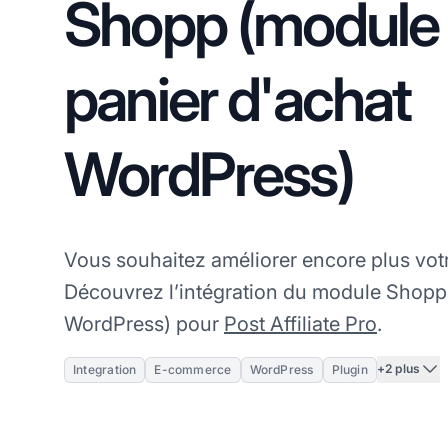
Shopp (module
panier d'achat
WordPress)
Vous souhaitez améliorer encore plus votre 
Découvrez l’intégration du module Shopp 
WordPress) pour
Post Affiliate Pro
.
+2 plus
Integration
E-commerce
WordPress
Plugin