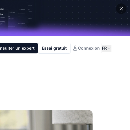
nsulter un expert
Essai gratuit
Connexion
FR