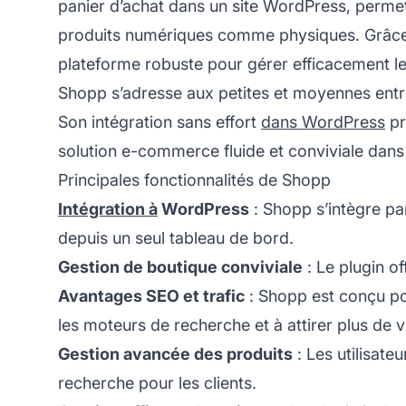
panier d’achat dans un site WordPress, permetta
produits numériques comme physiques. Grâce à 
plateforme robuste pour gérer efficacement l
Shopp s’adresse aux petites et moyennes entre
Son intégration sans effort
dans WordPress
pr
solution e-commerce fluide et conviviale dan
Principales fonctionnalités de Shopp
Intégration à
WordPress
: Shopp s’intègre pa
depuis un seul tableau de bord.
Gestion de boutique conviviale
: Le plugin o
Avantages SEO et trafic
: Shopp est conçu pou
les moteurs de recherche et à attirer plus de vi
Gestion avancée des produits
: Les utilisate
recherche pour les clients.