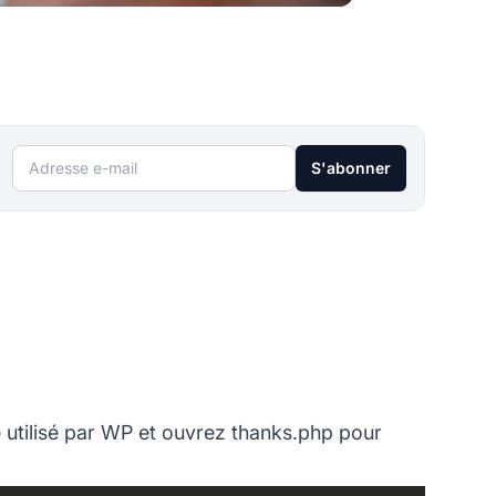
Adresse e-mail
S'abonner
 utilisé par WP et ouvrez thanks.php pour