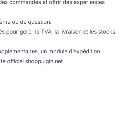
ue des commandes et offrir des expériences
blème ou de question.
tés pour gérer
la TVA
, la livraison et les stocks.
 supplémentaires, un module d’expédition
te officiel
shopplugin.net
.