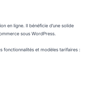
n en ligne. Il bénéficie d’une solide
e-commerce sous WordPress.
s fonctionnalités et modèles tarifaires :