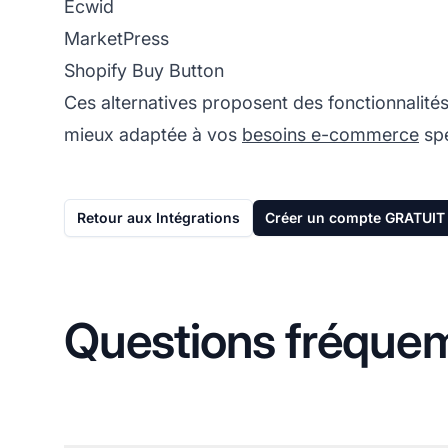
Ecwid
MarketPress
Shopify Buy Button
Ces alternatives proposent des fonctionnalités e
mieux adaptée à vos
besoins e-commerce
spé
Retour aux Intégrations
Créer un compte GRATUIT
Questions fréque