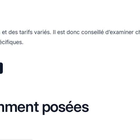
t des tarifs variés. Il est donc conseillé d’examiner cha
cifiques.
mment posées