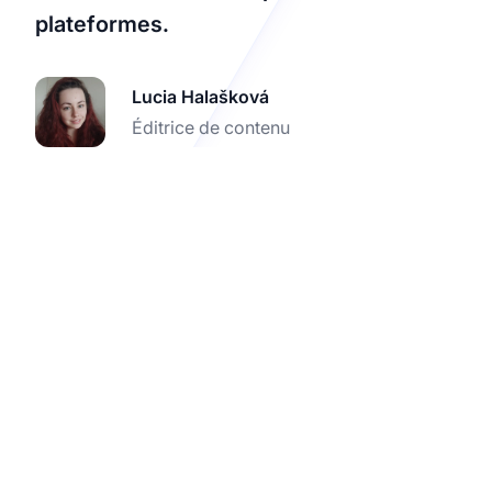
plateformes.
Lucia Halašková
Éditrice de contenu
Commencez avec
ReCharge & Post
Affiliate Pro