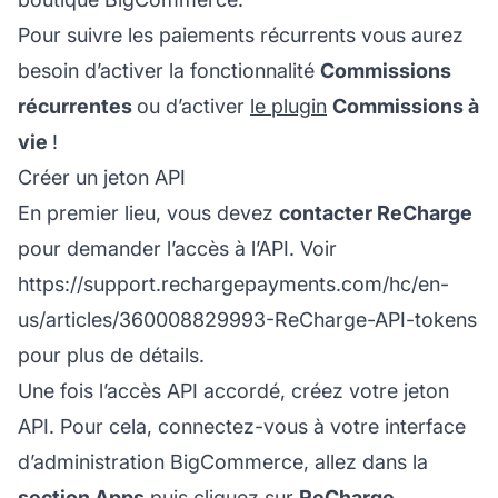
Pour suivre les paiements récurrents vous aurez
besoin d’activer la fonctionnalité
Commissions
récurrentes
ou d’activer
le plugin
Commissions à
vie
!
Créer un jeton API
En premier lieu, vous devez
contacter ReCharge
pour demander l’accès à l’API. Voir
https://support.rechargepayments.com/hc/en-
us/articles/360008829993-ReCharge-API-tokens
pour plus de détails.
Une fois l’accès API accordé, créez votre jeton
API. Pour cela, connectez-vous à votre interface
d’administration BigCommerce, allez dans la
section Apps
puis cliquez sur
ReCharge