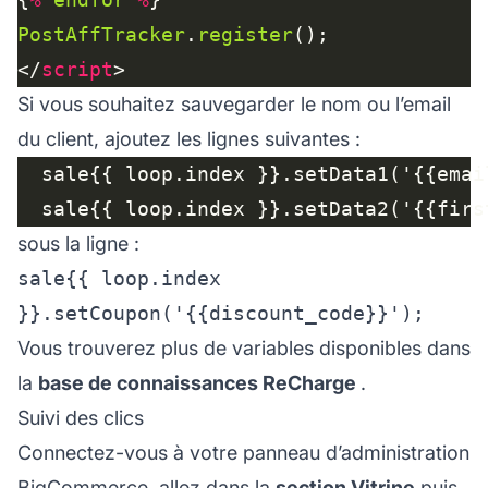
PostAffTracker
.
register
</
script
Si vous souhaitez sauvegarder le nom ou l’email
du client, ajoutez les lignes suivantes :
sous la ligne :
sale{{ loop.index
}}.setCoupon('{{discount_code}}');
Vous trouverez plus de variables disponibles dans
la
base de connaissances ReCharge
.
Suivi des clics
Connectez-vous à votre panneau d’administration
BigCommerce, allez dans la
section Vitrine
puis