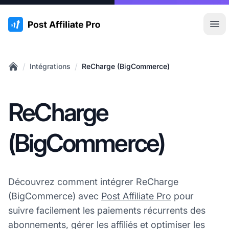
:site.title
Ouvr
/
/
Intégrations
ReCharge (BigCommerce)
Home
ReCharge
(BigCommerce)
Découvrez comment intégrer ReCharge
(BigCommerce) avec
Post Affiliate Pro
pour
suivre facilement les paiements récurrents des
abonnements, gérer les affiliés et optimiser les