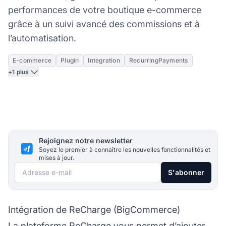
performances de votre boutique e-commerce
grâce à un suivi avancé des commissions et à
l’automatisation.
E-commerce
Plugin
Integration
RecurringPayments
+1 plus
Rejoignez notre newsletter
Soyez le premier à connaître les nouvelles fonctionnalités et
mises à jour.
Adresse e-mail
S'abonner
Intégration de ReCharge (BigCommerce)
La plateforme ReCharge vous permet d’ajouter