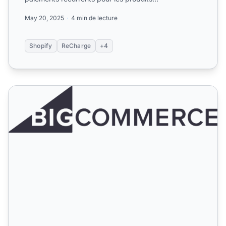
d'abonnement, gérer...
May 20, 2025
4 min de lecture
Shopify
ReCharge
+4
BigCommerce