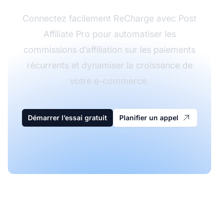
Connectez facilement ReCharge avec Post
Affiliate Pro pour automatiser les
commissions d’affiliation sur les paiements
récurrents et dynamiser la croissance de
votre e-commerce.
Démarrer l’essai gratuit
Planifier un appel