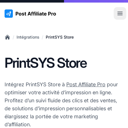
:site.title
Ouvr
/
/
Intégrations
PrintSYS Store
Home
PrintSYS Store
Intégrez PrintSYS Store à
Post Affiliate Pro
pour
optimiser votre activité d’impression en ligne.
Profitez d’un suivi fluide des clics et des ventes,
de solutions d’impression personnalisables et
élargissez la portée de votre marketing
d’affiliation.