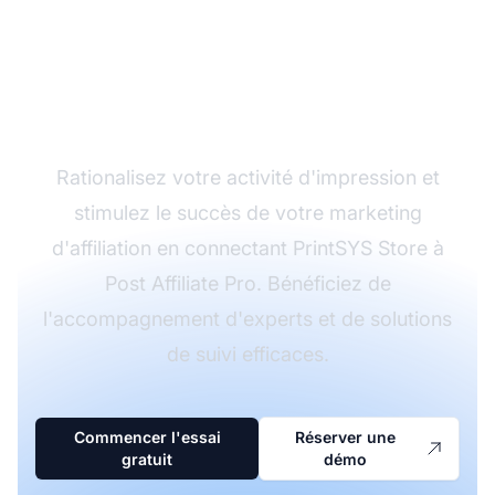
Store à votre logiciel
d'affiliation en toute
simplicité
Rationalisez votre activité d'impression et
stimulez le succès de votre marketing
d'affiliation en connectant PrintSYS Store à
Post Affiliate Pro. Bénéficiez de
l'accompagnement d'experts et de solutions
de suivi efficaces.
Commencer l'essai
Réserver une
gratuit
démo