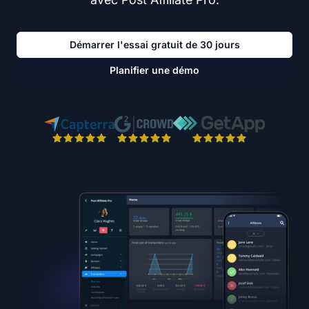
Démarrer l'essai gratuit de 30 jours
Planifier une démo