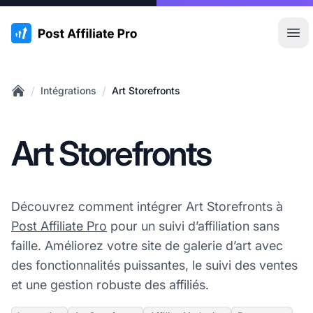
:site.title
Ouvr
/
/
Intégrations
Art Storefronts
Home
Art Storefronts
Découvrez comment intégrer Art Storefronts à
Post Affiliate Pro
pour un suivi d’affiliation sans
faille. Améliorez votre site de galerie d’art avec
des fonctionnalités puissantes, le suivi des ventes
et une gestion robuste des affiliés.