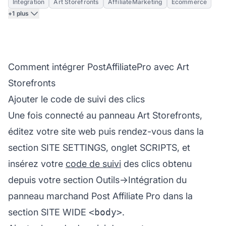
Integration
Art Storefronts
AffiliateMarketing
Ecommerce
+1 plus
Comment intégrer PostAffiliatePro avec Art
Storefronts
Ajouter le code de suivi des clics
Une fois connecté au panneau Art Storefronts,
éditez votre site web puis rendez-vous dans la
section SITE SETTINGS, onglet SCRIPTS, et
insérez votre
code de suivi
des clics obtenu
depuis votre section Outils->Intégration du
panneau marchand
Post Affiliate
Pro dans la
section SITE WIDE
<body>
.