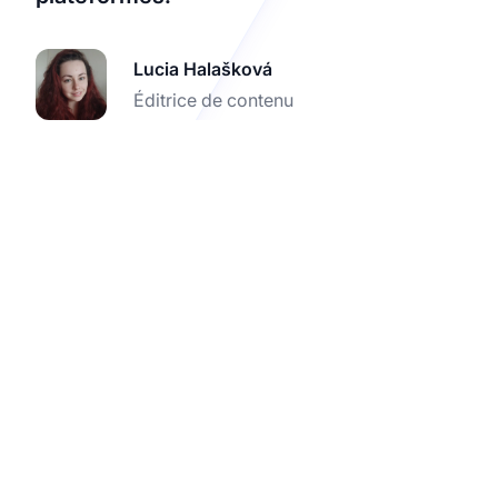
Lucia Halašková
Éditrice de contenu
Boostez vos ventes
d'art avec l'intégration
d'affiliation