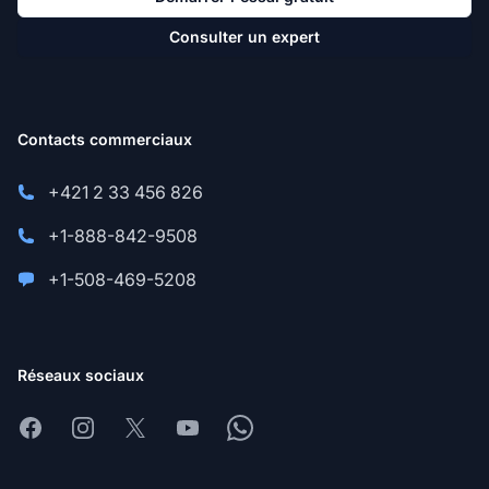
Consulter un expert
Contacts commerciaux
+421 2 33 456 826
+1-888-842-9508
+1-508-469-5208
Réseaux sociaux
Facebook
Instagram
X
Youtube
Whatsapp