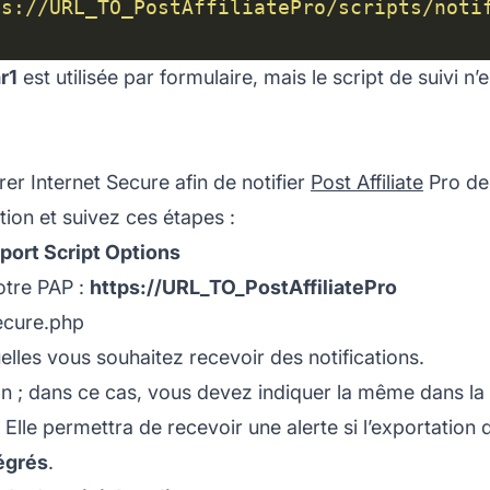
ps://URL_TO_PostAffiliatePro/scripts/noti
r1
est utilisée par formulaire, mais le script de suivi n
rer Internet Secure afin de notifier
Post Affiliate
Pro de
ion et suivez ces étapes :
port Script Options
otre PAP :
https://URL_TO_PostAffiliatePro
secure.php
lles vous souhaitez recevoir des notifications.
 ; dans ce cas, vous devez indiquer la même dans la c
. Elle permettra de recevoir une alerte si l’exportation
égrés
.