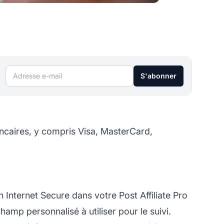
Adresse e-mail
S'abonner
ncaires, y compris Visa, MasterCard,
in Internet Secure dans votre
Post Affiliate Pro
champ personnalisé à utiliser pour le suivi.