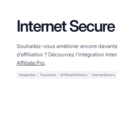
Internet Secure
Souhaitez-vous améliorer encore davantag
d’affiliation ? Découvrez l’intégration Int
Affiliate Pro
.
Integration
Payments
AffiliateSoftware
InternetSecure