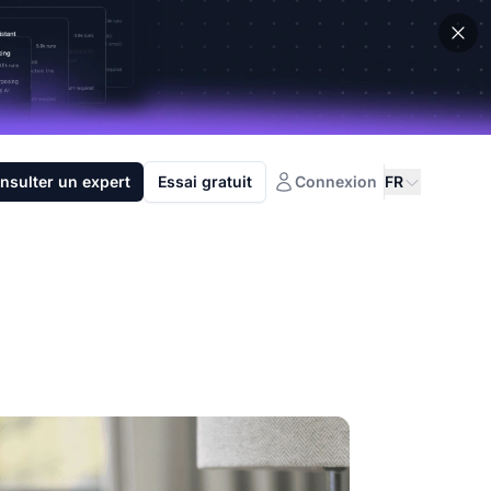
nsulter un expert
Essai gratuit
Connexion
FR