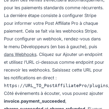
pour les paiements standards comme récurrents.
La dernière étape consiste à configurer Stripe
pour informer votre
Post Affiliate Pro
à chaque
paiement. Cela se fait via les webhooks Stripe.
Pour configurer un webhook, rendez-vous dans
le menu Développeurs (en bas à gauche), puis
dans Webhooks
. Cliquez sur Ajouter un endpoint
et utilisez l’URL ci-dessous comme endpoint pour
recevoir les webhooks. Saisissez cette URL pour
les notifications en direct :
Côté événements à écouter, vous pouvez ajouter
invoice.payment_succeeded
,
charge.succeeded
et
charge.refunded
. Si vous