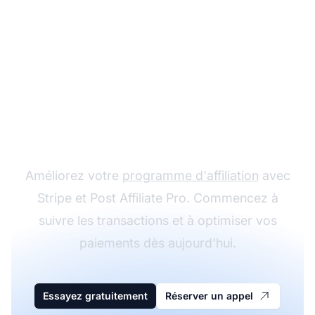
Commencez avec
l'intégration Stripe
Améliorez votre
programme d'affiliation
avec
Stripe et Post Affiliate Pro. Commencez à
suivre les transactions et à optimiser vos
paiements dès aujourd'hui.
Essayez gratuitement
Réserver un appel