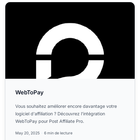
WebToPay
WebToPay
Vous souhaitez améliorer encore davantage votre
logiciel d'affiliation ? Découvrez l'intégration
WebToPay pour Post Affiliate Pro.
May 20, 2025
6 min de lecture