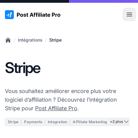
:site.title
Ouvr
/
/
Intégrations
Stripe
Home
Stripe
Vous souhaitez améliorer encore plus votre
logiciel d’affiliation ? Découvrez l’intégration
Stripe pour
Post Affiliate Pro
.
+2 plus
Stripe
Payments
Integration
Affiliate Marketing